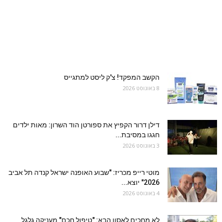
הקשב המפקד! צ'ק ליסט למתגייס
8 באוגוסט 2026
דילן דרור הקפיץ את ספורטן הוד השרון: מאות ילדים
חגגו במסיבת...
3 באוגוסט 2026
מוטי רייפ מכריז: "שבוע האופנה ישראל קנדה תל אביב
2026" יוצא...
4 באוגוסט 2026
לא מחכים לאסון הבא: "טיפול חכם" מעניקה גלגל