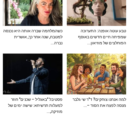
טבע עוטה אופנה: התערוכה
כשהמלחמה שברה אותה היא נכנסה
שמפיחה חיים חדשים באוסף
למטבח, שנה אחר כך, אושרית
הפוחלצים של מוזיאון...
נברה...
למה אנחנו צוחקים? ד"ר שי גלבר
פסטיבל "באגליל – שכנים" חוזר
מנסה לפצח את הסוד –...
למעלות תרשיחא: שישה ימים של
מוזיקה,...