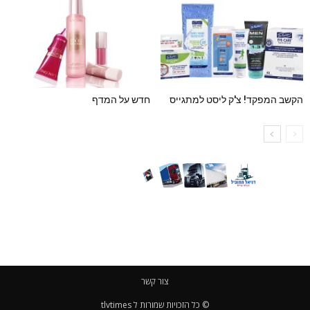
הקשב המפקד! צ'ק ליסט למתגייס
חדש על המדף
צור קשר
© כל הזכויות שמורות ל tlvtimes