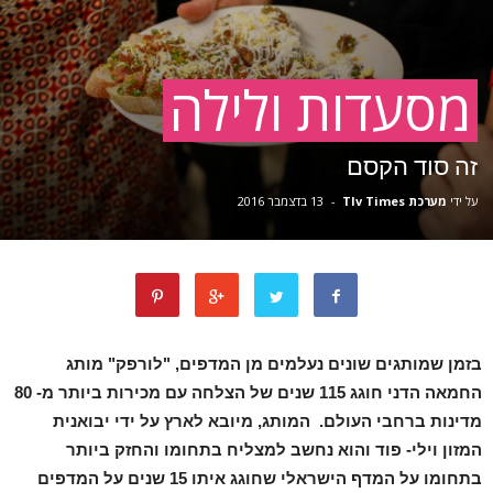
מסעדות ולילה
זה סוד הקסם
על ידי
מערכת Tlv Times
-
13 בדצמבר 2016
בזמן שמותגים שונים נעלמים מן המדפים, "לורפק" מותג
החמאה הדני חוגג 115 שנים של הצלחה עם מכירות ביותר מ- 80
מדינות ברחבי העולם. המותג, מיובא לארץ על ידי יבואנית
המזון וילי- פוד והוא נחשב למצליח בתחומו והחזק ביותר
בתחומו על המדף הישראלי שחוגג איתו 15 שנים על המדפים