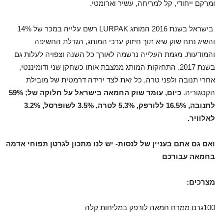
ומרקם ייחודי, קל למריחה, עשיר וארומטי.
בישראל בשנת 2016 המותג LURPAK רשם עלייה במכר של 14%
והשיג נתח שוק שיא תוך חיזוק ערכי המותג, הגדלת החשיפה
והמודעות. מגמת העלייה נרשמה לאורך כל השנה וצפויה לעלות גם
בשנת 2017. התחזקות המותג ממצבת אותו כשחקן שני ודומיננטי,
אחרי תנובה ולפני טרה, כל זאת לצד ירידה דרמטית של מובילת
הקטגוריה.
כיום, עומד שוק החמאה בישראל על חלוקה של; 59%
לתנובה, 16.5% ללורפק, 5.3% לטרה, 3.5% לשופרסל, 3.2%
לאלוויר.
ואם גם אתם בעניין של לנסות- יש לנו מתכון לגרטן תפוחי אדמה
בחמאה עבורכם
מצרכים:
100גרם ממרח חמאה לורפק במליחות קלה