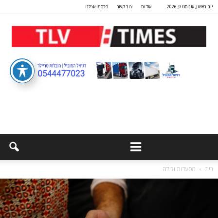
יום ראשון, אוגוסט 9, 2026
אודות
צור קשר
פרסמו אצלנו
בית
מסעדות ולילה