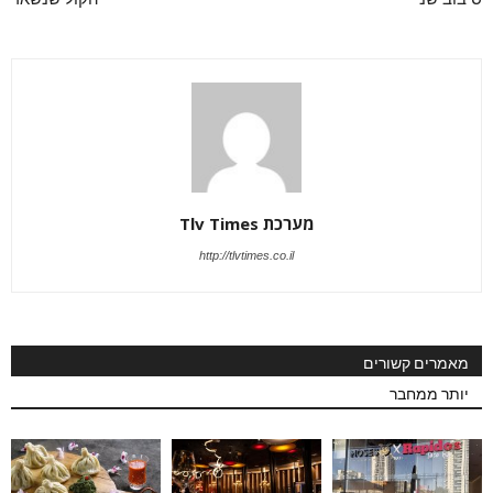
מערכת Tlv Times
http://tlvtimes.co.il
מאמרים קשורים
יותר ממחבר