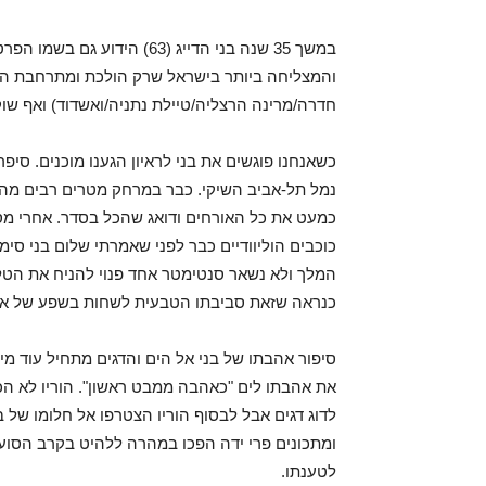
במשך 35 שנה בני הדייג (63) 
חדרה/מרינה הרצליה/טיילת נתניה/ואשדוד) ואף שו
כשאנחנו פוגשים את בני לראיון הגענו מוכנים. סיפר
נמל תל-אביב השיקי. כבר במרחק מטרים רבים מהש
כמעט את כל האורחים ודואג שהכל בסדר. אחרי מס
כוכבים הוליוודיים כבר לפני שאמרתי שלום בני סימ
המלך ולא נשאר סנטימטר אחד פנוי להניח את הטלפ
כנראה שזאת סביבתו הטבעית לשחות בשפע של אוכ
סיפור אהבתו של בני אל הים והדגים מתחיל עוד מיל
את אהבתו לים "כאהבה ממבט ראשון". הוריו לא הכי
לדוג דגים אבל לבסוף הוריו הצטרפו אל חלומו של בנ
לטענתו.