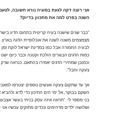
אני רוצה דקה לגעת בסוגיה נורא חשובה, לטענ
השנה בפרט למה את מתכוון בדיוק?
"כבר שנים שישנה בעיה קריטית בתחום הדיג בישראל
מצמצמים משנה לשנה את אוכלוסיית הדגה בארץ. 
לבעיה החמורה אבל כמו במדינת ישראל לוקח זמן 
כמות הדגים הבוגרים הולכת וקטנה וכבר כיום ישנו 
וכמובן שמחירי הדגים יאמירו בהתאם. כנראה שרק
צעקה וחבל".
אך עד שתקום צעקה ואנשים נוספים יצטרפו למאבק של
השקם בבוקר, אל ימי הים התיכון כדי לדוג ולהביא
בני מספר לי "תראה איזה עסק בניתי בעשר אצבעו
ושלושה ילדים מדהימים ונכדים מתוקים עכשיו אני י