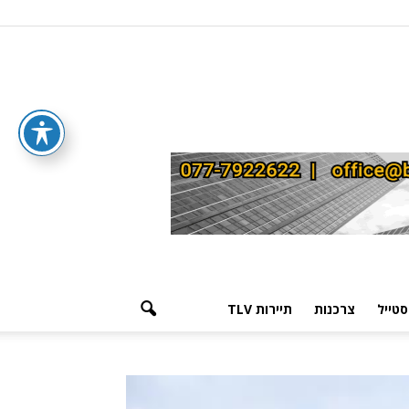
סטייל
צרכנות
תיירות TLV