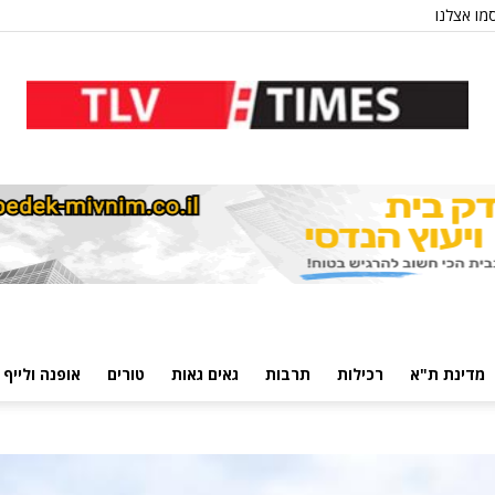
מו אצלנו
מדינת ת"א
רכילות
תרבות
גאים גאות
טורים
אופנה ולייף 