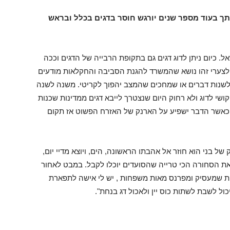
תך בעוד מספר שנים יורגש חוסר בדגים בכלל ובראש
. כיום ניתן לדוג דגים גם בתקופת הרבייה של הדגים וככה
לצערי זהו נושא שהמשרד להגנת הסביבה והחקלאות מודעים
לשנות דברים או שמחכים שהמצב יהפוך לקריטי. משנה לשנה
קושי לדוג ולא רחוק היום שנצטרך לייבא דגים ממדינות שכנות
 כאשר הדבר ישפיע על הארנק של האזרח הפשוט אז תקום
 בני הוא חוזר אל אהבתו הראשונה, הים, ויוצא מדיי יום,
 את הסחורה הכי טרייה שהסועדים יוכלו לקבל. במבט לאחור
ת שמעסיק ומפרנס מאות משפחות , יש לי אישה לתפארת
כול לשבת לשתות כוס יין ולאכול דג בנחת".