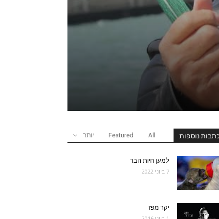
All
Featured
יותר
תבות נוספות
למען חיות הבר
7 ביוני 2022
יקר מפז
1 ביוני 2016