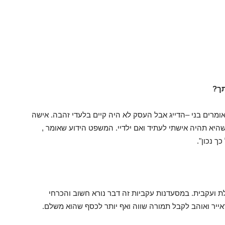
תך?
מרים בני –הדייג אבל העסק לא היה קיים בלעדי זהבה. אישה
היא תהיה אישתי לעתיד ואם ילדיי. המשפט הידוע שאומר ,
 נכון".
לת ועקבית. במסעדנות עקביות זה דבר נורא חשוב והכרחי
ייר ואוהב לקבל תמורה שווה ואף יותר לכסף שהוא משלם.