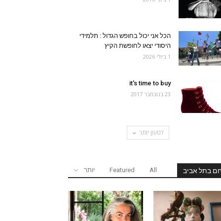
הכל אני יכול בחופש הגדול : תלמידי
היסודי יצאו לחופשת הקיץ
1 ביולי 2026
it's time to buy
23 בנובמבר 2017
לטעון יותר
All
Featured
יותר
ם בתל אביב