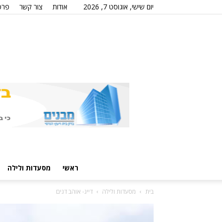
יום שישי, אוגוסט 7, 2026
אודות
צור קשר
פרס
ראשי
מסעדות ולילה
בית
מסעדות ולילה
דייג- אוהב דגים