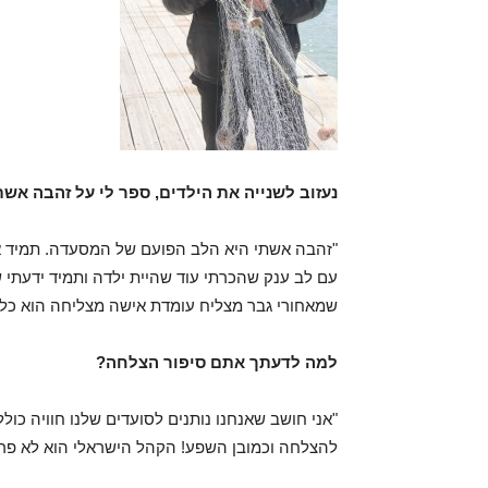
נעזוב לשנייה את הילדים, ספר לי על זהבה אש
"זהבה אשתי היא הלב הפועם של המסעדה. תמיד או
עם לב ענק שהכרתי עוד שהיית ילדה ותמיד ידעתי ש
שמאחורי גבר מצליח עומדת אישה מצליחה הוא כל כך
למה לדעתך אתם סיפור הצלחה?
"אני חושב שאנחנו נותנים לסועדים שלנו חוויה כול
להצלחה וכמובן השפע! הקהל הישראלי הוא לא פרא