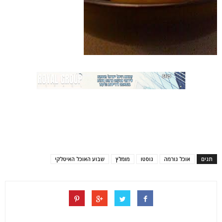
תגים
אוכל גורמה
גוסטו
מומלץ
שבוע האוכל האיטלקי