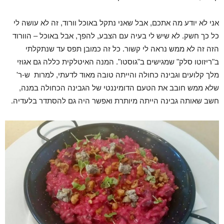
אני לא יודע מה אתכם
, אבל שאני נתקל באוכל וורוד, זה לא עושה לי
כל כך חשק. לא שיש לי בעיה עם הצבע, להפך, אבל באוכל – הוורוד
הזה זה לא ממש נראה לי קשור. כל זה כמובן תפס עד שנתקלתי
ב"ריזוטו סלק" שמגישים ב"גוסטו". המנה האיטלקית כללה גם אגוזי
מלך קלועים וגבינה כחולה והייתה טובה מאוד לדעתי, למרות ש-ר'
שלא ממש חובב את הטעם הדומיננטי של הגבינה הכחולה במנה,
חשב שאותה גבינה הייתה מיותרת ואפשר היה גם להסתדר בלעדיה.