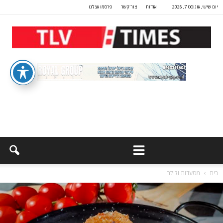
יום שישי, אוגוסט 7, 2026
אודות
צור קשר
פרסמו אצלנו
בית
מסעדות ולילה