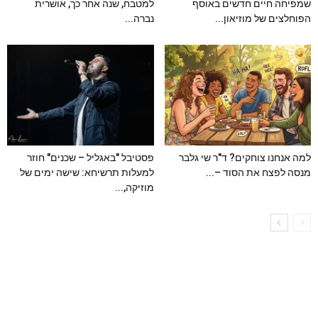
שמפיחה חיים חדשים באוסף
למטבח, שנה אחר כך, אושרית
הפוחלצים של מוזיאון...
נברה...
למה אנחנו צוחקים? ד"ר שי גלבר
פסטיבל "באגליל – שכנים" חוזר
מנסה לפצח את הסוד –...
למעלות תרשיחא: שישה ימים של
מוזיקה,...