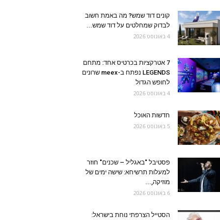
קונים דוד שמש? מה באמת חשוב
לבדוק שמחלטים על דוד שמש...
4 באוגוסט 2026
7 אטרקציות בכרטיס אחד: מתחם
LEGENDS נפתח ב-meex שרונים
לחופש הגדול
4 באוגוסט 2026
חדשות האוכל
5 באוגוסט 2026
פסטיבל "באגליל – שכנים" חוזר
למעלות תרשיחא: שישה ימים של
מוזיקה,...
6 באוגוסט 2026
הסטייל הצרפתי נוחת בישראל: