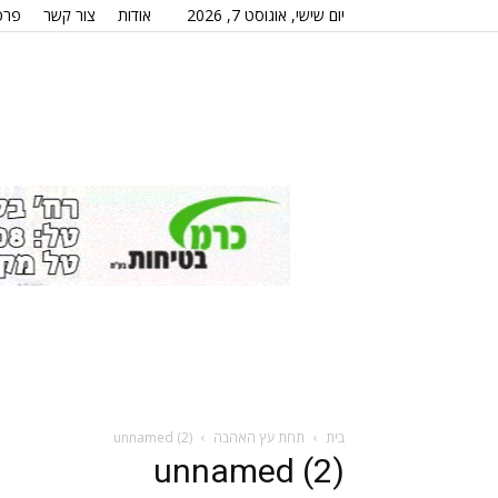
יום שישי, אוגוסט 7, 2026
אודות
צור קשר
פרס
בית
תחת עץ האהבה
unnamed (2)
unnamed (2)