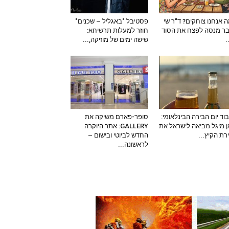
 אנחנו צוחקים? ד"ר שי
פסטיבל "באגליל – שכנים"
ר מנסה לפצח את הסוד
חוזר למעלות תרשיחא:
–
שישה ימים של מוזיקה,...
וד יום הבירה הבינלאומי:
סופר-פארם משיקה את
 מיגל מביאה לישראל את
GALLERY: אתר היוקרה
ירת הקיץ...
החדש לביוטי ובישום –
לראשונה...