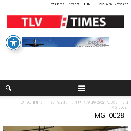
יום חמישי, אוגוסט 6, 2026
אודות
צור קשר
פרסמו אצלנו
בית
פסטיבל הצעצועים של קרית אונו: חגיגה של תשוקה ויצירתיות בפורים
_MG_0028
_MG_0028