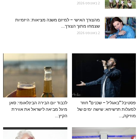
2 באוגוסט 2026
מהצורך האישי – למיזם משנה מציאות: היזמיות
שצמחו מתוך הצורך...
2 באוגוסט 2026
פסטיבל "באגליל – שכנים" חוזר
לכבוד יום הבירה הבינלאומי: סאן
למעלות תרשיחא: שישה ימים של
מיגל מביאה לישראל את אווירת
מוזיקה,...
הקיץ...