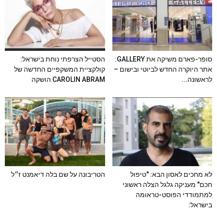
סופר-פארם משיקה את GALLERY:
הסטייל הצרפתי נוחת בישראל:
אתר היוקרה החדש לביוטי ובישום –
קולקציית המשקפיים החדשה של
לראשונה...
CAROLIN ABRAM הושקה
לא מחכים לאסון הבא: "טיפול
הטריבונה על שם בלה דיאמנט ז״ל
חכם" מעניקה גלגל הצלה ראשוני
למתמודדי הפוסט-טראומה
בישראל: