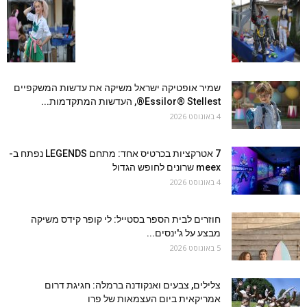
שמיר אופטיקה ישראל משיקה את עדשות המשקפיים
Essilor® Stellest®, העדשות המתקדמות...
4 באוגוסט 2026
7 אטרקציות בכרטיס אחד: מתחם LEGENDS נפתח ב-
meex שרונים לחופש הגדול
4 באוגוסט 2026
חוזרים לבית הספר בסטייל: לי קופר קידס משיקה
מבצע על ג'ינסים...
5 באוגוסט 2026
צלילים, צבעים ואנקודנה ברמלה: חגיגת דרום
אמריקאית ביום העצמאות של פרו