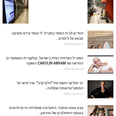
חוזרים לבית הספר בסטייל: לי קופר קידס משיקה
מבצע על ג'ינסים...
5 באוגוסט 2026
הסטייל הצרפתי נוחת בישראל: קולקציית המשקפיים
החדשה של CAROLIN ABRAM הושקה
6 באוגוסט 2026
יוני פוליקר חושף את "הלם קרב": שיר אישי על
הפוסט־טראומה שמלווה...
2 באוגוסט 2026
טבע עוטה אופנה: התערוכה שמפיחה חיים חדשים
באוסף הפוחלצים של מוזיאון...