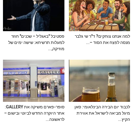
למה אנחנו צוחקים? ד"ר שי גלבר
פסטיבל "באגליל – שכנים" חוזר
מנסה לפצח את הסוד –...
למעלות תרשיחא: שישה ימים של
מוזיקה,...
לכבוד יום הבירה הבינלאומי: סאן
סופר-פארם משיקה את GALLERY:
מיגל מביאה לישראל את אווירת
אתר היוקרה החדש לביוטי ובישום –
הקיץ...
לראשונה...