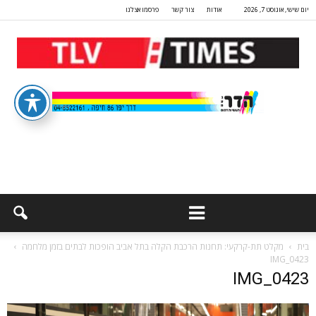
יום שישי, אוגוסט 7, 2026
אודות
צור קשר
פרסמו אצלנו
בית
מקלט תת-קרקעי: תחנות הרכבת הקלה בתל אביב הופכות לבתים בזמן מלחמה
IMG_0423
IMG_0423