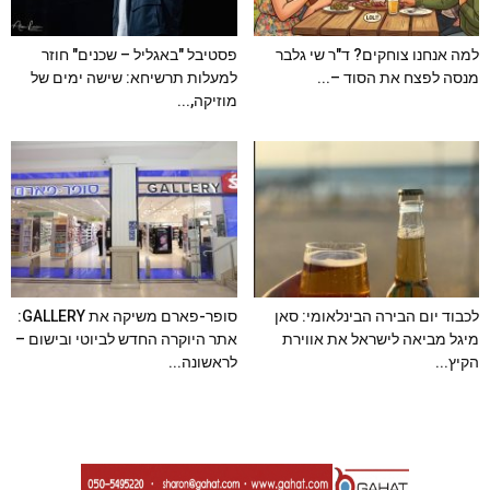
למה אנחנו צוחקים? ד"ר שי גלבר
פסטיבל "באגליל – שכנים" חוזר
מנסה לפצח את הסוד –...
למעלות תרשיחא: שישה ימים של
מוזיקה,...
לכבוד יום הבירה הבינלאומי: סאן
סופר-פארם משיקה את GALLERY:
מיגל מביאה לישראל את אווירת
אתר היוקרה החדש לביוטי ובישום –
הקיץ...
לראשונה...