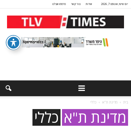
יום שישי, אוגוסט 7, 2026
אודות
צור קשר
פרסמו אצלנו
בית
מדינת ת"א
כללי
מדינת ת"א
כללי