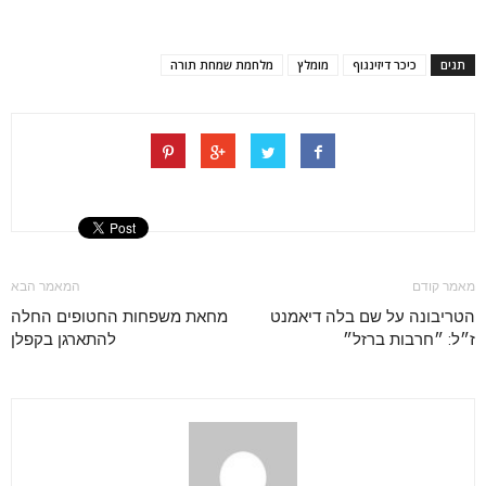
תגים
כיכר דיזינגוף
מומלץ
מלחמת שמחת תורה
מאמר קודם
המאמר הבא
הטריבונה על שם בלה דיאמנט
מחאת משפחות החטופים החלה
ז״ל: ״חרבות ברזל״
להתארגן בקפלן