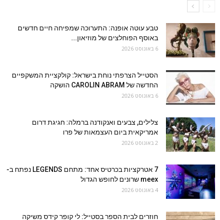
טבע עוטה אופנה: התערוכה שמפיחה חיים חדשים
באוסף הפוחלצים של מוזיאון...
6 באוגוסט 2026
הסטייל הצרפתי נוחת בישראל: קולקציית המשקפיים
החדשה של CAROLIN ABRAM הושקה
6 באוגוסט 2026
צלילים, צבעים ואנקודנה ברמלה: חגיגת דרום
אמריקאית ביום העצמאות של פרו
2 באוגוסט 2026
7 אטרקציות בכרטיס אחד: מתחם LEGENDS נפתח ב-
meex שרונים לחופש הגדול
4 באוגוסט 2026
חוזרים לבית הספר בסטייל: לי קופר קידס משיקה