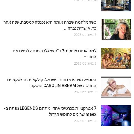
כשהמלחמה שברה אותה היא נכנסה למטבח, שנה אחר
כך, אושרית נברה...
6 באוגוסט 2026
למה אנחנו צוחקים? ד"ר שי גלבר מנסה לפצח את
הסוד –...
6 באוגוסט 2026
הסטייל הצרפתי נוחת בישראל: קולקציית המשקפיים
החדשה של CAROLIN ABRAM הושקה
6 באוגוסט 2026
7 אטרקציות בכרטיס אחד: מתחם LEGENDS נפתח ב-
meex שרונים לחופש הגדול
4 באוגוסט 2026