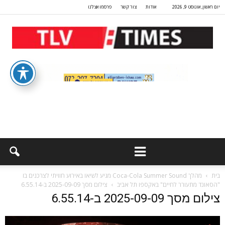
יום ראשון, אוגוסט 9, 2026
אודות
צור קשר
פרסמו אצלנו
בית
מהלך Coca-Cola Summer Sound מגיע לשיאו באירוע חוויתי לצרכנים בו
"הסאונד מתעורר לחיים" באקספו תל אביב
צילום מסך 2025-09-09 ב-6.55.14
צילום מסך 2025-09-09 ב-6.55.14