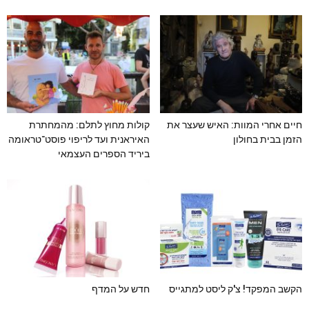
חיים אחרי המוות: האיש שעצר את
קולות מחוץ לתלם: מהמחתרת
הזמן בבית בחולון
האיראנית ועד לריפוי פוסט־טראומה
ביריד הספרים העצמאי
הקשב המפקד! צ'ק ליסט למתגייס
חדש על המדף