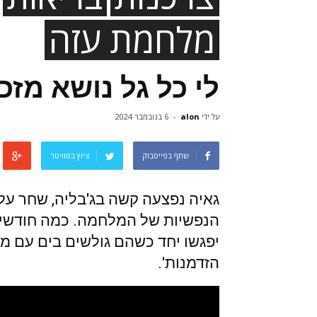
מלחמת עזה
לי כל גל נושא מזכ
על ידי
alon
-
6 בנובמבר 2024
שתף בפייסבוק
ציוץ בטוויטר
גאיה נפצעה קשה בג'בליה, שחר על
הנפשיות של המלחמה. כמה חודשי
יפגשו יחד כשהם גולשים בים עם מ
הזדמנות'.