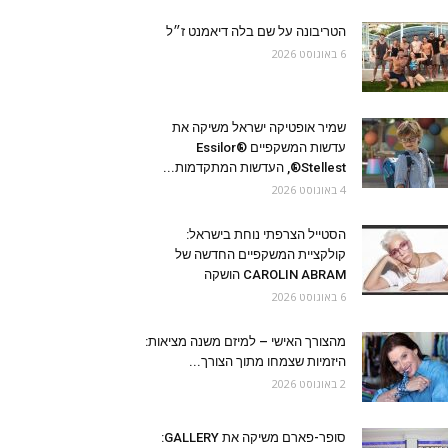
הטריבונה על שם בלה דיאמנט ז״ל
6 באוגוסט 2026
שמיר אופטיקה ישראל משיקה את
עדשות המשקפיים Essilor®
Stellest®, העדשות המתקדמות...
4 באוגוסט 2026
הסטייל הצרפתי נוחת בישראל:
קולקציית המשקפיים החדשה של
CAROLIN ABRAM הושקה
6 באוגוסט 2026
מהצורך האישי – למיזם משנה מציאות:
היזמיות שצמחו מתוך הצורך...
2 באוגוסט 2026
סופר-פארם משיקה את GALLERY: