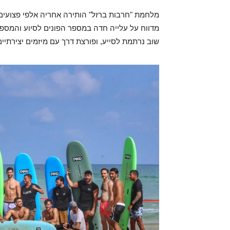
מלחמת "חרבות ברזל" הותירה אחריה אלפי פצועים
שוב נרתמת לסייע, ופורצת דרך עם מיזמים יצירתיים