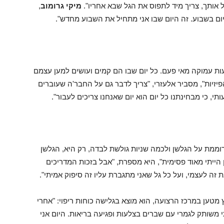
ל אותך, צריך מיד לתפוס את הגל שבא אחריו".
מיקי גרומוב
,
ום בשבוע. זה היום שבו אני מתחיל את השבוע מחדש".
עות עמוקה מאי פעם. כל יום שבו הם קמים ועושים למען עצמם
יזיות", מסביר אלעזרי, "צריך לדבר גם על החבר'ה שעוברים
, כי מבחינתנו כל יום הוא יום שאנחנו צריכים לעבור".
ממת על הגלשן ולכמה שניות גולשת לבדה, רק היא, הגלשן
 הייתי מאוד פסימית", היא מספרת, "אבל בזכות המדריכים
 זה לעצמי, ועל כל גל שאני מתגברת עליו זה סיפוק אמיתי".
מטען במרכז הרצועה, הוא מוצא בגלישה כוחות ריפוי: "אחרי
 משותק לגמרי עם שברים בצלעות ופגיעה בריאות. היום אני