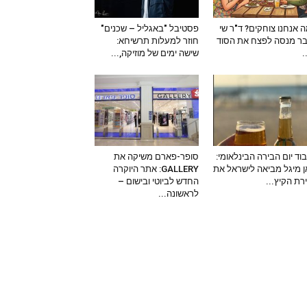
 אנחנו צוחקים? ד"ר שי
פסטיבל "באגליל – שכנים"
ר מנסה לפצח את הסוד
חוזר למעלות תרשיחא:
–
שישה ימים של מוזיקה,...
וד יום הבירה הבינלאומי:
סופר-פארם משיקה את
 מיגל מביאה לישראל את
GALLERY: אתר היוקרה
ירת הקיץ...
החדש לביוטי ובישום –
לראשונה...