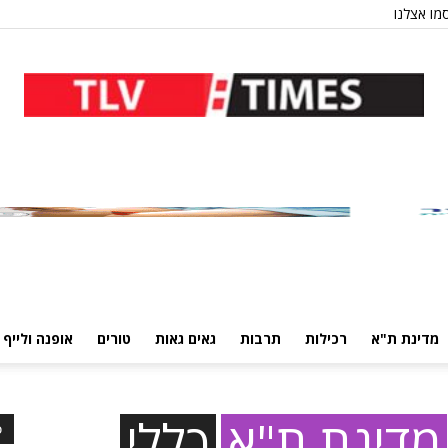
מו אצלנו
מדינת ת"א
רכילות
תרבות
גאים גאות
טורים
אופנה ולייף 
מדינת ת"א
כללי
כ