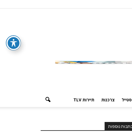
סטייל
צרכנות
תיירות TLV
תבות נוספות