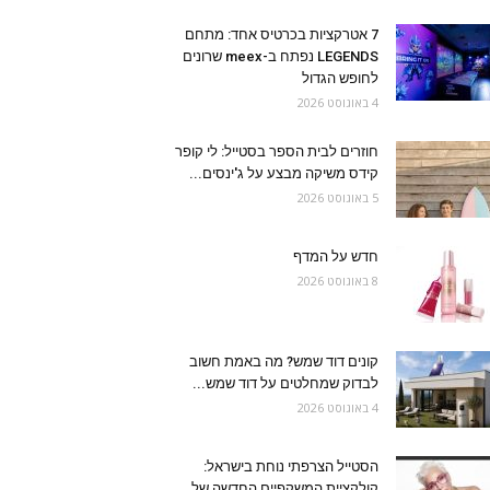
7 אטרקציות בכרטיס אחד: מתחם
LEGENDS נפתח ב-meex שרונים
לחופש הגדול
4 באוגוסט 2026
חוזרים לבית הספר בסטייל: לי קופר
קידס משיקה מבצע על ג'ינסים...
5 באוגוסט 2026
חדש על המדף
8 באוגוסט 2026
קונים דוד שמש? מה באמת חשוב
לבדוק שמחלטים על דוד שמש...
4 באוגוסט 2026
הסטייל הצרפתי נוחת בישראל:
קולקציית המשקפיים החדשה של