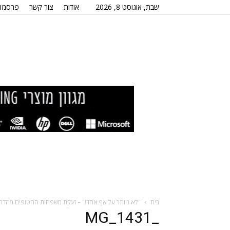
שבת, אוגוסט 8, 2026
אודות
צור קשר
פרסמו 
בית
"לא נוותר על אף אחד!" – זעקת משפחות החטופים מהדה
_MG_1431