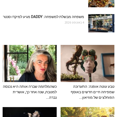
משפחה מבשלת למשפחה: DADDY מגיע למיקדו סנטר
4 באוגוסט 2026
טבע עוטה אופנה: התערוכה
כשהמלחמה שברה אותה היא נכנסה
שמפיחה חיים חדשים באוסף
למטבח, שנה אחר כך, אושרית
הפוחלצים של מוזיאון...
נברה...