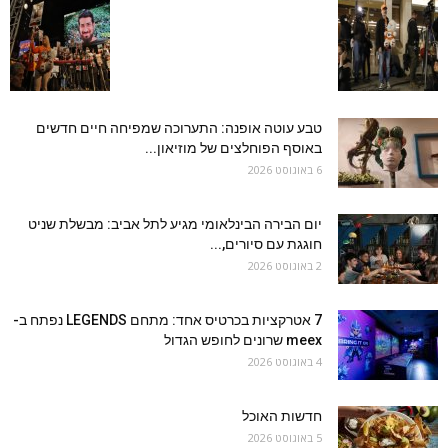
טבע עוטה אופנה: התערוכה שמפיחה חיים חדשים
באוסף הפוחלצים של מוזיאון...
6 באוגוסט 2026
יום הבירה הבינלאומי מגיע לתל אביב: מבשלת שניט
חוגגת עם סיורים,...
2 באוגוסט 2026
7 אטרקציות בכרטיס אחד: מתחם LEGENDS נפתח ב-
meex שרונים לחופש הגדול
4 באוגוסט 2026
חדשות האוכל
5 באוגוסט 2026