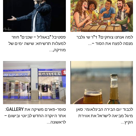
למה אנחנו צוחקים? ד"ר שי גלבר
פסטיבל "באגליל – שכנים" חוזר
מנסה לפצח את הסוד –...
למעלות תרשיחא: שישה ימים של
מוזיקה,...
לכבוד יום הבירה הבינלאומי: סאן
סופר-פארם משיקה את GALLERY:
מיגל מביאה לישראל את אווירת
אתר היוקרה החדש לביוטי ובישום –
הקיץ...
לראשונה...