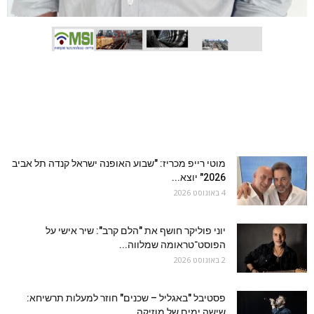
מוטי רייפ מכריז: "שבוע האופנה ישראל קנדה תל אביב
2026" יוצא...
4 באוגוסט 2026
יוני פוליקר חושף את "הלם קרב": שיר אישי על
הפוסט־טראומה שמלווה...
2 באוגוסט 2026
פסטיבל "באגליל – שכנים" חוזר למעלות תרשיחא:
שישה ימים של מוזיקה,...