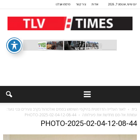
יום שישי, אוגוסט 7, 2026
אודות
צור קשר
פרסמו אצלנו
בית
לאור העלייה הדרמטית בהיקפי השימוש בסמים ואלכוהול בקרב צעירים ובני נוער:
עמותת אל-סם מחדשת את פעילותה
PHOTO-2025-02-04-12-08-44
PHOTO-2025-02-04-12-08-44