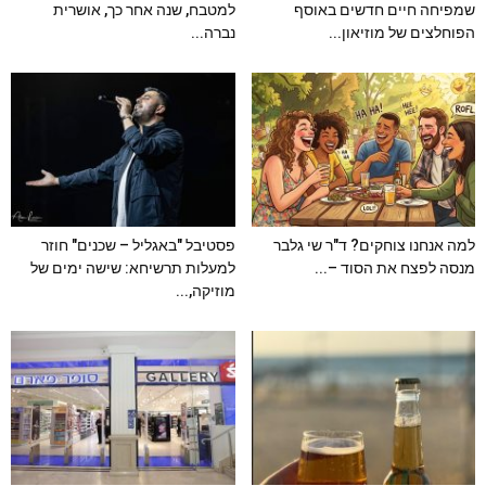
שמפיחה חיים חדשים באוסף
למטבח, שנה אחר כך, אושרית
הפוחלצים של מוזיאון...
נברה...
למה אנחנו צוחקים? ד"ר שי גלבר
פסטיבל "באגליל – שכנים" חוזר
מנסה לפצח את הסוד –...
למעלות תרשיחא: שישה ימים של
מוזיקה,...