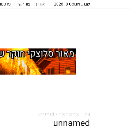
שבת, אוגוסט 8, 2026
אודות
צור קשר
פרסמו 
בית
כסף כסף כסף
unnamed
unnamed