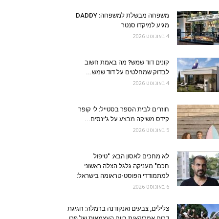
משפחה מבשלת למשפחה: DADDY
מגיע למיקדו סנטר
4 באוגוסט 2026
קונים דוד שמש? מה באמת חשוב
לבדוק שמחלטים על דוד שמש...
4 באוגוסט 2026
חוזרים לבית הספר בסטייל: לי קופר
קידס משיקה מבצע על ג'ינסים...
5 באוגוסט 2026
לא מחכים לאסון הבא: "טיפול
חכם" מעניקה גלגל הצלה ראשוני
למתמודדי הפוסט-טראומה בישראל:
6 באוגוסט 2026
צלילים, צבעים ואנקודנה ברמלה: חגיגת
דרום אמריקאית ביום העצמאות של פרו