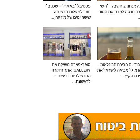
 אנחנו צוחקים? ד"ר שי
פסטיבל "באגליל – שכנים"
ר מנסה לפצח את הסוד
חוזר למעלות תרשיחא:
–
שישה ימים של מוזיקה,...
וד יום הבירה הבינלאומי:
סופר-פארם משיקה את
 מיגל מביאה לישראל את
GALLERY: אתר היוקרה
ירת הקיץ...
החדש לביוטי ובישום –
לראשונה...