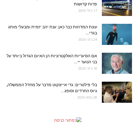
פרות קדושות
17 ביולי 2026
עונת המדוזות כבר כאן: ענת יהב יזמית ומבעלי מותג
בגדי...
24 ביוני 2026
אם הסיגריות האלקטרוניות הן האיום הגדול ביותר על
בני הנוער –...
18 ביוני 2026
בלי פילטרים: גדי אייזנקוט מדבר על מחדל הממשלה,
גיוס החרדים וסופג...
28 במאי 2026