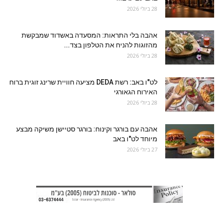
28 ביולי 2026
אהבה בלי התראות: המסעדה באשדוד שמבקשת
מהזוגות להניח את הטלפון בצד...
28 ביולי 2026
לט"ו באב: רשת DEDA מציעה חוויית שרינג זוגית ברוח
האירוח הגאורגי
28 ביולי 2026
אהבה עם בורגר וקינוח: בורגר סטיישן משיקה מבצע
מיוחד לט"ו באב
27 ביולי 2026