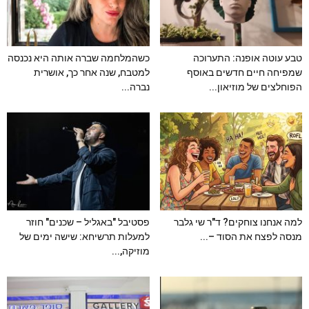
טבע עוטה אופנה: התערוכה
כשהמלחמה שברה אותה היא נכנסה
שמפיחה חיים חדשים באוסף
למטבח, שנה אחר כך, אושרית
הפוחלצים של מוזיאון...
נברה...
למה אנחנו צוחקים? ד"ר שי גלבר
פסטיבל "באגליל – שכנים" חוזר
מנסה לפצח את הסוד –...
למעלות תרשיחא: שישה ימים של
מוזיקה,...