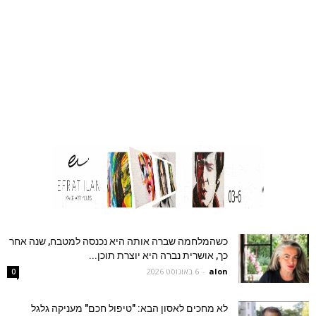
כשהמלחמה שברה אותה היא נכנסה למטבח, שנה אחר
כך, אושרית נברה היא יוצרת תוכן...
alon
-
6 באוגוסט 2026
0
לא מחכים לאסון הבא: "טיפול חכם" מעניקה גלגל