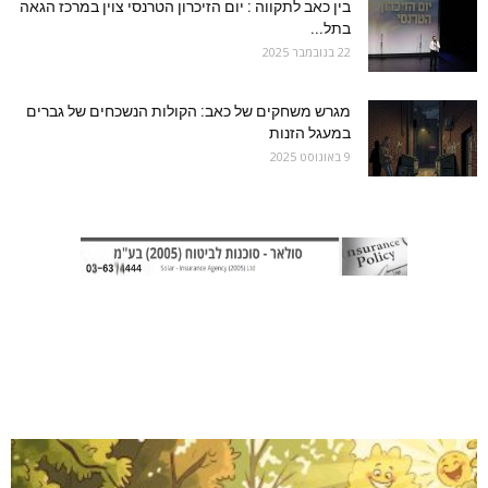
בין כאב לתקווה : יום הזיכרון הטרנסי צוין במרכז הגאה
בתל...
22 בנובמבר 2025
מגרש משחקים של כאב: הקולות הנשכחים של גברים
במעגל הזנות
9 באוגוסט 2025