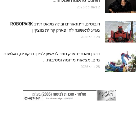
הפוסט־טראומה שמלווה...
2 באוגוסט 2026
רובוטים, דינוזאורים ובינה מלאכותית: ROBOPARK
מגיע לראשונה לחי פארק קריית מוצקין
28 ביולי 2026
דרגון וואטר-פארק חוזר לראשון לציון: דרקונים, מגלשות
מים, מציאות מדומה ומסיבות...
28 ביולי 2026