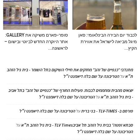
לכבוד יום הבירה הבינלאומי: סאן
סופר-פארם משיקה את GALLERY:
מיגל מביאה לישראל את אווירת
אתר היוקרה החדש לביוטי ובישום –
הקיץ...
לראשונה...
מתנדבי "כנפיים של זהב" מחזקים את חיילי השיקום בתל השומר - בית גיל הזהב
ת״א
הטריבונה על שם בלה דיאמנט ז״ל
על
יוצאים מהבית ומחממים לבבות: פעילות החורף של "כנפיים של זהב" בתל אביב
- בית גיל הזהב ת״א
הטריבונה על שם בלה דיאמנט ז״ל
על
פורסם ב- TLV-TIMES - בני ברית
הטריבונה על שם בלה דיאמנט ז״ל
על
סבתא זפטה" בבית גיל הזהב תל אביבTLV Times - בית גיל הזהב ת״א
על
הטריבונה על שם בלה דיאמנט ז״ל