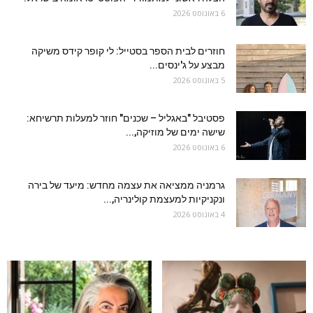
6 באוגוסט 2026
חוזרים לבית הספר בסטייל: לי קופר קידס משיקה
מבצע על ג'ינסים...
5 באוגוסט 2026
פסטיבל "באגליל – שכנים" חוזר למעלות תרשיחא:
שישה ימים של מוזיקה,...
6 באוגוסט 2026
גרמניה ממציאה את עצמה מחדש: מיעד של בירה
ונקניקיות למעצמת קולינריה,...
4 באוגוסט 2026