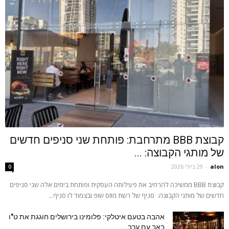
קבוצת BBB מתרחבת: פותחת שני סניפים חדשים
של מותגי הקבוצה: ...
alon
-
29 ביולי 2026
0
קבוצת BBB ממשיכה להרחיב את פעילותה העסקית ופותחת בימים אלה שני סניפים
חדשים של מותגי הקבוצה: סניף של רשת מוזס שופ ובצמוד לו סניף...
אהבה בטעם איטלקי: פלומינו בירושלים חוגגת את ט"ו
באב עם ערב...