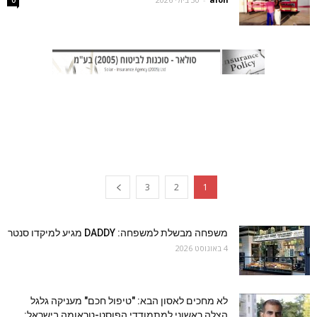
3
2
1
משפחה מבשלת למשפחה: DADDY מגיע למיקדו סנטר
4 באוגוסט 2026
לא מחכים לאסון הבא: "טיפול חכם" מעניקה גלגל
הצלה ראשוני למתמודדי הפוסט-טראומה בישראל: