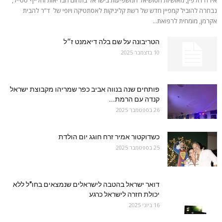
נבחרה להוביל קמפיין חדש של רשת קליניקות לאסתטיקה ויופי של ד”ר להבית
אקרמן, מומחית לרפואת...
הטריבונה על שם בלה דיאמנט ז״ל
10 בדצמבר 2025
פותחים שנה בנווה אביב כפר שמריהו מקבוצת ישראל
קנדה עם הרמת...
26 בספטמבר 2025
כשדוקטור אמיר זרח חוגג יום הולדת
25 בספטמבר 2025
דואר ישראל בהטבה לישראלים שנמצאים בחו"ל ללא
יכולת חזרה לישראל כרגע
16 ביוני 2025