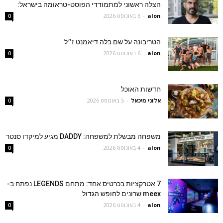
הצלה ראשוני למתמודדי הפוסט-טראומה בישראל:
alon
-
6 באוגוסט 2026
0
הטריבונה על שם בלה דיאמנט ז״ל
alon
-
6 באוגוסט 2026
0
חדשות האוכל
אלוני מיכאל
-
5 באוגוסט 2026
0
משפחה מבשלת למשפחה: DADDY מגיע למיקדו סנטר
alon
-
4 באוגוסט 2026
0
7 אטרקציות בכרטיס אחד: מתחם LEGENDS נפתח ב-
meex שרונים לחופש הגדול
alon
-
4 באוגוסט 2026
0