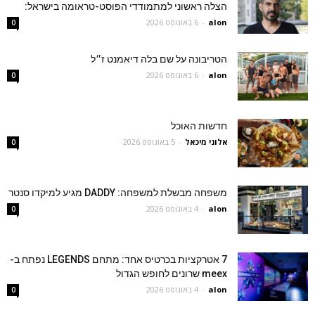
הצלה ראשוני למתמודדי הפוסט-טראומה בישראל:
alon
-
6 באוגוסט 2026
0
הטריבונה על שם בלה דיאמנט ז״ל
alon
-
6 באוגוסט 2026
0
חדשות האוכל
אלוני מיכאל
-
5 באוגוסט 2026
0
משפחה מבשלת למשפחה: DADDY מגיע למיקדו סנטר
alon
-
4 באוגוסט 2026
0
7 אטרקציות בכרטיס אחד: מתחם LEGENDS נפתח ב-
meex שרונים לחופש הגדול
alon
-
4 באוגוסט 2026
0