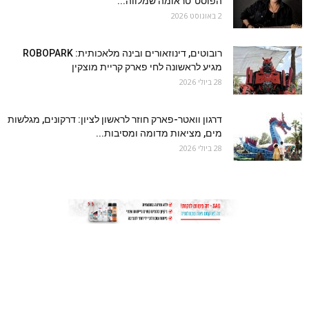
הפוסט־טראומה שמלווה...
2 באוגוסט 2026
רובוטים, דינוזאורים ובינה מלאכותית: ROBOPARK
מגיע לראשונה לחי פארק קריית מוצקין
28 ביולי 2026
דרגון וואטר-פארק חוזר לראשון לציון: דרקונים, מגלשות
מים, מציאות מדומה ומסיבות...
28 ביולי 2026