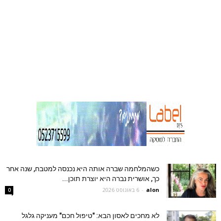
כשהמלחמה שברה אותה היא נכנסה למטבח, שנה אחר
כך, אושרית נברה היא יוצרת תוכן...
alon
-
6 באוגוסט 2026
0
לא מחכים לאסון הבא: "טיפול חכם" מעניקה גלגל