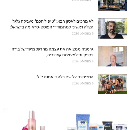
לא מחכים לאסון הבא: "טיפול חכם" מעניקה גלגל
הצלה ראשוני למתמודדי הפוסט-טראומה בישראל:
6 באוגוסט 2026
גרמניה ממציאה את עצמה מחדש: מיעד של בירה
ונקניקיות למעצמת קולינריה,...
4 באוגוסט 2026
הטריבונה על שם בלה דיאמנט ז״ל
6 באוגוסט 2026