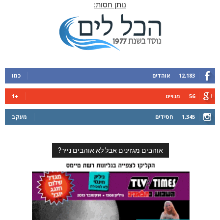
נותן חסות:
12,183
אוהדים
כמו
56
מנויים
+1
1,345
חסידים
מעקב
אוהבים מגזינים אבל לא אוהבים נייר?