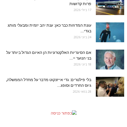
פרות קדושות
17 ביולי 2026
עונת המדוזות כבר כאן: ענת יהב יזמית ומבעלי מותג
בגדי...
24 ביוני 2026
אם הסיגריות האלקטרוניות הן האיום הגדול ביותר על
בני הנוער –...
18 ביוני 2026
בלי פילטרים: גדי אייזנקוט מדבר על מחדל הממשלה,
גיוס החרדים וסופג...
28 במאי 2026