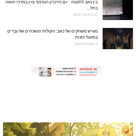
בין כאב לתקווה : יום הזיכרון הטרנסי צוין במרכז הגאה
בתל...
22 בנובמבר 2025
מגרש משחקים של כאב: הקולות הנשכחים של גברים
במעגל הזנות
9 באוגוסט 2025