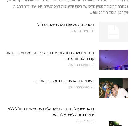
נבחרה להוביל קמפיין חדש של רשת קליניקות לאסתטיקה ויופי של ד”ר להבית
אקרמן, מומחית לרפואת...
הטריבונה על שם בלה דיאמנט ז״ל
10 בדצמבר 2025
פותחים שנה בנווה אביב כפר שמריהו מקבוצת ישראל
קנדה עם הרמת...
26 בספטמבר 2025
כשדוקטור אמיר זרח חוגג יום הולדת
25 בספטמבר 2025
דואר ישראל בהטבה לישראלים שנמצאים בחו"ל ללא
יכולת חזרה לישראל כרגע
16 ביוני 2025