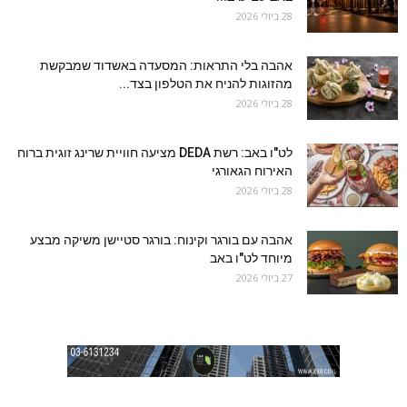
28 ביולי 2026
אהבה בלי התראות: המסעדה באשדוד שמבקשת
מהזוגות להניח את הטלפון בצד...
28 ביולי 2026
לט"ו באב: רשת DEDA מציעה חוויית שרינג זוגית ברוח
האירוח הגאורגי
28 ביולי 2026
אהבה עם בורגר וקינוח: בורגר סטיישן משיקה מבצע
מיוחד לט"ו באב
27 ביולי 2026