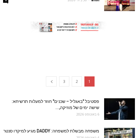
3
2
1
פסטיבל "באגליל – שכנים" חוזר למעלות תרשיחא:
שישה ימים של מוזיקה,...
6 באוגוסט 2026
משפחה מבשלת למשפחה: DADDY מגיע למיקדו סנטר
4 באוגוסט 2026