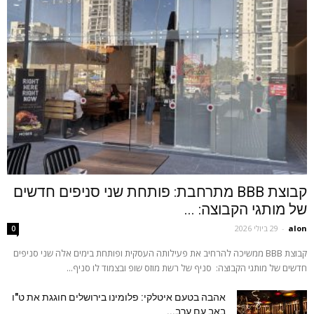
קבוצת BBB מתרחבת: פותחת שני סניפים חדשים
של מותגי הקבוצה: ...
alon
-
29 ביולי 2026
0
קבוצת BBB ממשיכה להרחיב את פעילותה העסקית ופותחת בימים אלה שני סניפים
חדשים של מותגי הקבוצה: סניף של רשת מוזס שופ ובצמוד לו סניף...
אהבה בטעם איטלקי: פלומינו בירושלים חוגגת את ט"ו
באב עם ערב...