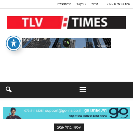
שבת, אוגוסט 8, 2026
אודות
צור קשר
פרסמו אצלנו
עכשיו בתל אביב