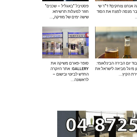
 אנחנו צוחקים? ד"ר שי
פסטיבל "באגליל – שכנים"
ר מנסה לפצח את הסוד
חוזר למעלות תרשיחא:
–
שישה ימים של מוזיקה,...
וד יום הבירה הבינלאומי:
סופר-פארם משיקה את
 מיגל מביאה לישראל את
GALLERY: אתר היוקרה
ירת הקיץ...
החדש לביוטי ובישום –
לראשונה...