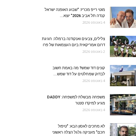
מוטי רייפ מכריז: "שבוע האופנה ישראל
קנדה תל אביב 2026" יוצא...
4 באוגוסט 2026
צלילים, צבעים ואנקודנה ברמלה: חגיגת
דרום אמריקאית ביום העצמאות של פרו
2 באוגוסט 2026
קונים דוד שמש? מה באמת חשוב
לבדוק שמחלטים על דוד שמש...
4 באוגוסט 2026
משפחה מבשלת למשפחה: DADDY
מגיע למיקדו סנטר
4 באוגוסט 2026
לא מחכים לאסון הבא: "טיפול
חכם" מעניקה גלגל הצלה ראשוני