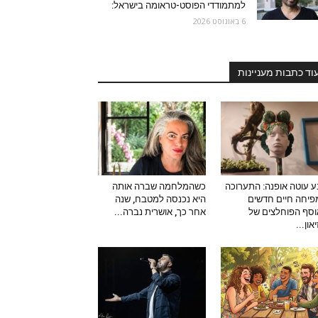
למתמודדי הפוסט-טראומה בישראל:
6 באוגוסט 2026
וד כתבות מעניינות
 עוטה אופנה: התערוכה
כשהמלחמה שברה אותה
יחה חיים חדשים
היא נכנסה למטבח, שנה
סף הפוחלצים של
אחר כך, אושרית נברה...
און...