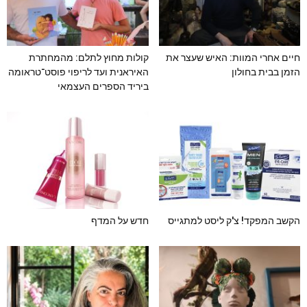
חיים אחרי המוות: האיש שעצר את
קולות מחוץ לתלם: מהמחתרת
הזמן בבית בחולון
האיראנית ועד לריפוי פוסט־טראומה
ביריד הספרים העצמאי
הקשב המפקד! צ'ק ליסט למתגייס
חדש על המדף