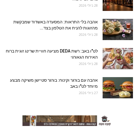
28 ביולי 2026
אהבה בלי התראות: המסעדה באשדוד שמבקשת
מהזוגות להניח את הטלפון בצד...
28 ביולי 2026
לט"ו באב: רשת DEDA מציעה חוויית שרינג זוגית ברוח
האירוח הגאורגי
28 ביולי 2026
אהבה עם בורגר וקינוח: בורגר סטיישן משיקה מבצע
מיוחד לט"ו באב
27 ביולי 2026