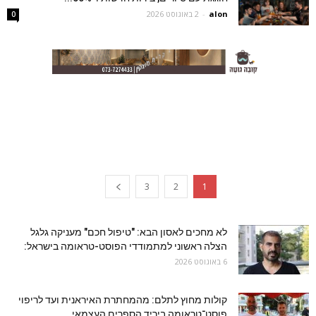
alon
-
2 באוגוסט 2026
0
3
2
1
לא מחכים לאסון הבא: "טיפול חכם" מעניקה גלגל
הצלה ראשוני למתמודדי הפוסט-טראומה בישראל:
6 באוגוסט 2026
קולות מחוץ לתלם: מהמחתרת האיראנית ועד לריפוי
פוסט־טראומה ביריד הספרים העצמאי