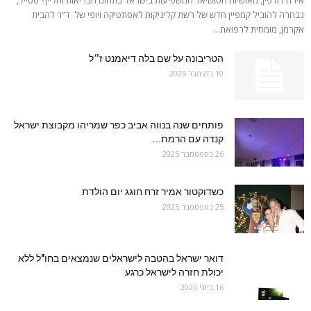
נבחרה להוביל קמפיין חדש של רשת קליניקות לאסתטיקה ויופי של ד”ר להבית
אקרמן, מומחית לרפואת...
הטריבונה על שם בלה דיאמנט ז״ל
10 בדצמבר 2025
פותחים שנה בנווה אביב כפר שמריהו מקבוצת ישראל
קנדה עם הרמת...
26 בספטמבר 2025
כשדוקטור אמיר זרח חוגג יום הולדת
25 בספטמבר 2025
דואר ישראל בהטבה לישראלים שנמצאים בחו"ל ללא
יכולת חזרה לישראל כרגע
16 ביוני 2025