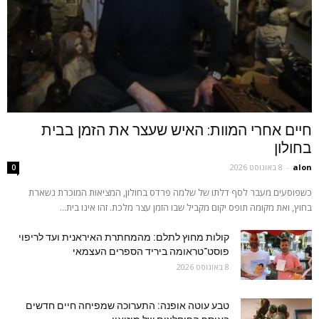
חיים אחרי המוות: האיש שעצר את הזמן בבית
בחולון
alon
-
8 באוגוסט 2026
0
כשפוסעים מעבר לסף דלתו של שלמה פרדס בחולון, המציאות המוכרת נשארת
בחוץ, ואת מקומה תופס יקום מקביל שבו הזמן עצר מלכת. זהו אינו בית...
קולות מחוץ לתלם: מהמחתרת האיראנית ועד לריפוי
פוסט־טראומה ביריד הספרים העצמאי
8 באוגוסט 2026
טבע עוטה אופנה: התערוכה שמפיחה חיים חדשים