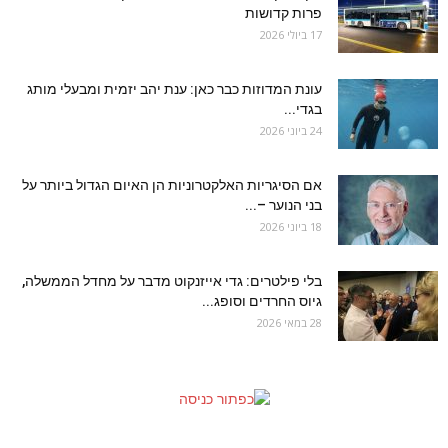
פרות קדושות
17 ביולי 2026
עונת המדוזות כבר כאן: ענת יהב יזמית ומבעלי מותג
בגדי...
24 ביוני 2026
אם הסיגריות האלקטרוניות הן האיום הגדול ביותר על
בני הנוער –...
18 ביוני 2026
בלי פילטרים: גדי אייזנקוט מדבר על מחדל הממשלה,
גיוס החרדים וסופג...
28 במאי 2026