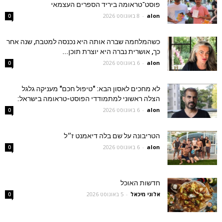
פוסט־טראומה ביריד הספרים העצמאי
alon
-
8 באוגוסט 2026
0
כשהמלחמה שברה אותה היא נכנסה למטבח, שנה אחר
כך, אושרית נברה היא יוצרת תוכן...
alon
-
6 באוגוסט 2026
0
לא מחכים לאסון הבא: "טיפול חכם" מעניקה גלגל
הצלה ראשוני למתמודדי הפוסט-טראומה בישראל:
alon
-
6 באוגוסט 2026
0
הטריבונה על שם בלה דיאמנט ז״ל
alon
-
6 באוגוסט 2026
0
חדשות האוכל
אלוני מיכאל
-
5 באוגוסט 2026
0