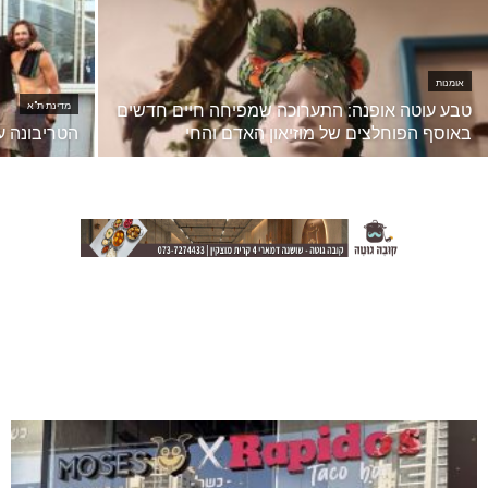
אומנות
טבע עוטה אופנה: התערוכה שמפיחה חיים חדשים
מדינת ת"א
באוסף הפוחלצים של מוזיאון האדם והחי
הטריבונה ע