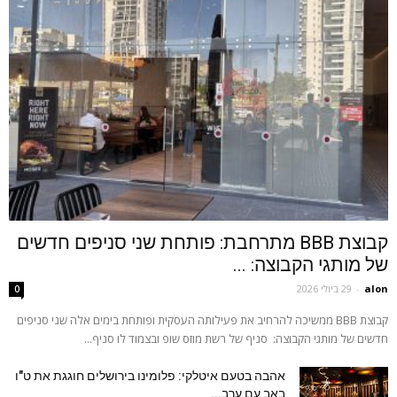
קבוצת BBB מתרחבת: פותחת שני סניפים חדשים
של מותגי הקבוצה: ...
alon
-
29 ביולי 2026
0
קבוצת BBB ממשיכה להרחיב את פעילותה העסקית ופותחת בימים אלה שני סניפים
חדשים של מותגי הקבוצה: סניף של רשת מוזס שופ ובצמוד לו סניף...
אהבה בטעם איטלקי: פלומינו בירושלים חוגגת את ט"ו
באב עם ערב...