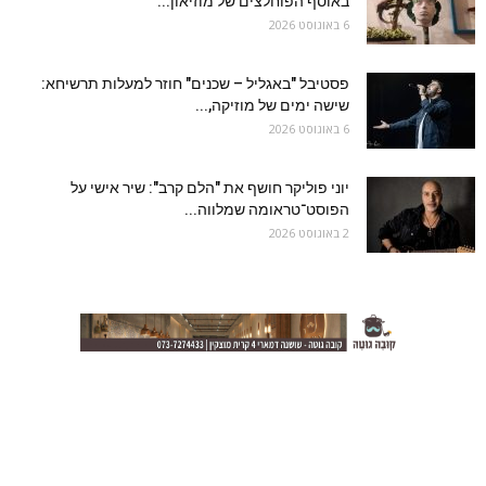
באוסף הפוחלצים של מוזיאון...
6 באוגוסט 2026
פסטיבל "באגליל – שכנים" חוזר למעלות תרשיחא:
שישה ימים של מוזיקה,...
6 באוגוסט 2026
יוני פוליקר חושף את "הלם קרב": שיר אישי על
הפוסט־טראומה שמלווה...
2 באוגוסט 2026