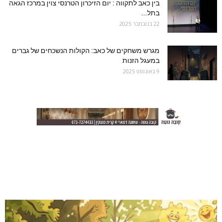
בין כאב לתקווה : יום הזיכרון הטרנסי צוין במרכז הגאה
בתל...
22 בנובמבר 2025
מגרש משחקים של כאב: הקולות הנשכחים של גברים
במעגל הזנות
9 באוגוסט 2025