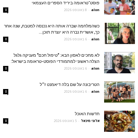
פוסט־טראומה ביריד הספרים העצמאי
alon
-
8 באוגוסט 2026
0
כשהמלחמה שברה אותה היא נכנסה למטבח, שנה אחר
כך, אושרית נברה היא יוצרת תוכן...
alon
-
6 באוגוסט 2026
0
לא מחכים לאסון הבא: "טיפול חכם" מעניקה גלגל
הצלה ראשוני למתמודדי הפוסט-טראומה בישראל:
alon
-
6 באוגוסט 2026
0
הטריבונה על שם בלה דיאמנט ז״ל
alon
-
6 באוגוסט 2026
0
חדשות האוכל
אלוני מיכאל
-
5 באוגוסט 2026
0