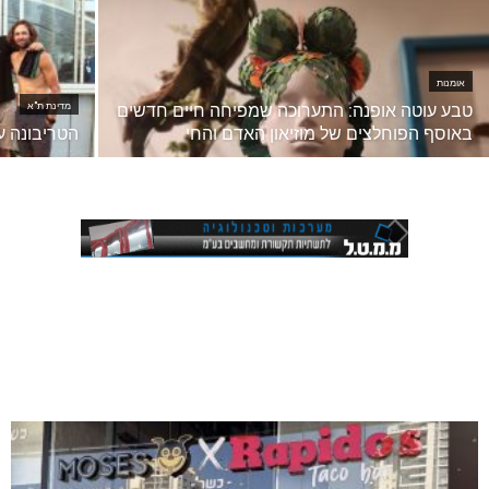
אומנות
טבע עוטה אופנה: התערוכה שמפיחה חיים חדשים
מדינת ת"א
באוסף הפוחלצים של מוזיאון האדם והחי
הטריבונה ע