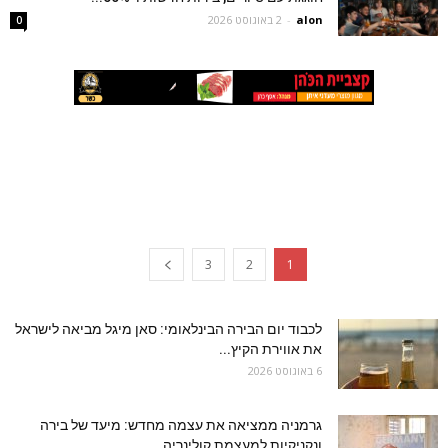
alon
-
2 באוגוסט 2026
0
3
2
1
לכבוד יום הבירה הבינלאומי: סאן מיגל מביאה לישראל
את אווירת הקיץ...
6 באוגוסט 2026
גרמניה ממציאה את עצמה מחדש: מיעד של בירה
ונקניקיות למעצמת קולינריה,...