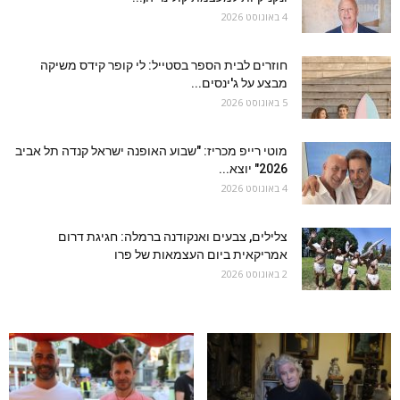
4 באוגוסט 2026
חוזרים לבית הספר בסטייל: לי קופר קידס משיקה
מבצע על ג'ינסים...
5 באוגוסט 2026
מוטי רייפ מכריז: "שבוע האופנה ישראל קנדה תל אביב
2026" יוצא...
4 באוגוסט 2026
צלילים, צבעים ואנקודנה ברמלה: חגיגת דרום
אמריקאית ביום העצמאות של פרו
2 באוגוסט 2026