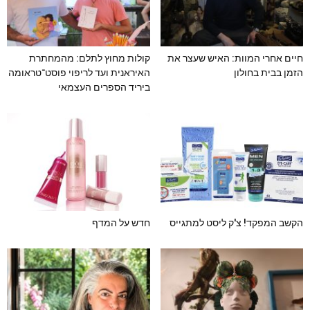
חיים אחרי המוות: האיש שעצר את
קולות מחוץ לתלם: מהמחתרת
הזמן בבית בחולון
האיראנית ועד לריפוי פוסט־טראומה
ביריד הספרים העצמאי
הקשב המפקד! צ'ק ליסט למתגייס
חדש על המדף