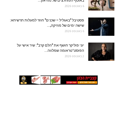
באוסף הפוחלצים של מוזיאון...
6 באוגוסט 2026
פסטיבל "באגליל – שכנים" חוזר למעלות תרשיחא:
שישה ימים של מוזיקה,...
6 באוגוסט 2026
יוני פוליקר חושף את "הלם קרב": שיר אישי על
הפוסט־טראומה שמלווה...
2 באוגוסט 2026