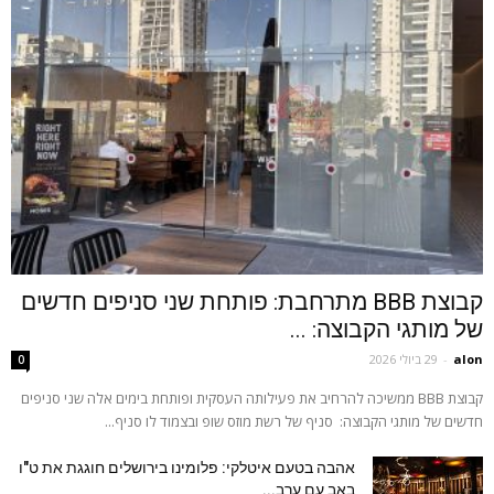
קבוצת BBB מתרחבת: פותחת שני סניפים חדשים
של מותגי הקבוצה: ...
alon
-
29 ביולי 2026
0
קבוצת BBB ממשיכה להרחיב את פעילותה העסקית ופותחת בימים אלה שני סניפים
חדשים של מותגי הקבוצה: סניף של רשת מוזס שופ ובצמוד לו סניף...
אהבה בטעם איטלקי: פלומינו בירושלים חוגגת את ט"ו
באב עם ערב...