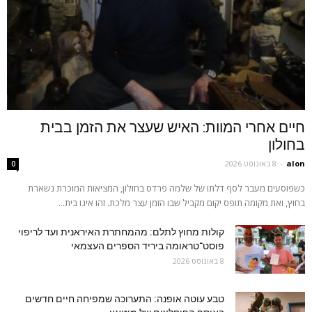
חיים אחרי המוות: האיש שעצר את הזמן בבית
בחולון
alon
-
8 באוגוסט 2026
0
כשפוסעים מעבר לסף דלתו של שלמה פרדס בחולון, המציאות המוכרת נשארת
בחוץ, ואת מקומה תופס יקום מקביל שבו הזמן עצר מלכת. זהו אינו בית...
קולות מחוץ לתלם: מהמחתרת האיראנית ועד לריפוי
פוסט־טראומה ביריד הספרים העצמאי
8 באוגוסט 2026
טבע עוטה אופנה: התערוכה שמפיחה חיים חדשים