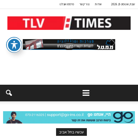
שבת, אוגוסט 8, 2026
אודות
צור קשר
פרסמו אצלנו
עכשיו בתל אביב