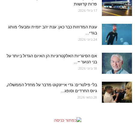
פרות קדושות
17 ביולי 2026
עונת המדוזות כבר כאן: ענת יהב יזמית ומבעלי מותג
בגדי...
24 ביוני 2026
אם הסיגריות האלקטרוניות הן האיום הגדול ביותר על
בני הנוער –...
18 ביוני 2026
בלי פילטרים: גדי אייזנקוט מדבר על מחדל הממשלה,
גיוס החרדים וסופג...
28 במאי 2026