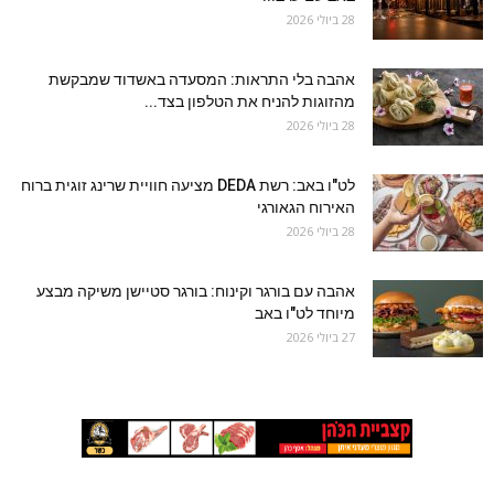
28 ביולי 2026
אהבה בלי התראות: המסעדה באשדוד שמבקשת
מהזוגות להניח את הטלפון בצד...
28 ביולי 2026
לט"ו באב: רשת DEDA מציעה חוויית שרינג זוגית ברוח
האירוח הגאורגי
28 ביולי 2026
אהבה עם בורגר וקינוח: בורגר סטיישן משיקה מבצע
מיוחד לט"ו באב
27 ביולי 2026