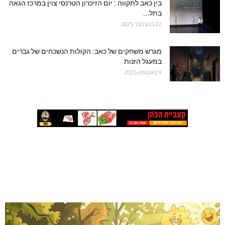
בין כאב לתקווה : יום הזיכרון הטרנסי צוין במרכז הגאה
בתל...
22 בנובמבר 2025
מגרש משחקים של כאב: הקולות הנשכחים של גברים
במעגל הזנות
9 באוגוסט 2025