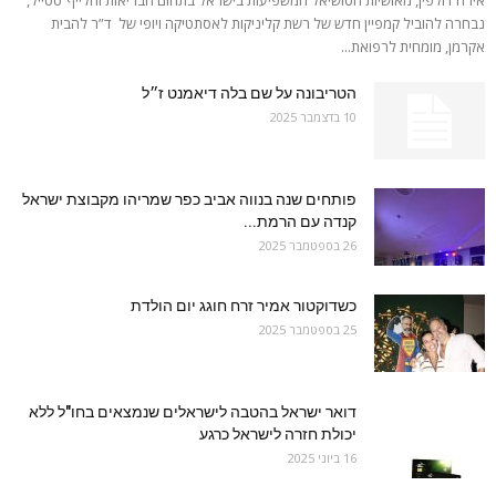
נבחרה להוביל קמפיין חדש של רשת קליניקות לאסתטיקה ויופי של ד”ר להבית
אקרמן, מומחית לרפואת...
הטריבונה על שם בלה דיאמנט ז״ל
10 בדצמבר 2025
פותחים שנה בנווה אביב כפר שמריהו מקבוצת ישראל
קנדה עם הרמת...
26 בספטמבר 2025
כשדוקטור אמיר זרח חוגג יום הולדת
25 בספטמבר 2025
דואר ישראל בהטבה לישראלים שנמצאים בחו"ל ללא
יכולת חזרה לישראל כרגע
16 ביוני 2025