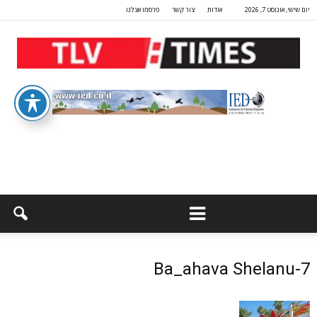
יום שישי, אוגוסט 7, 2026
אודות
צור קשר
פרסמו אצלנו
7-Ba_ahava Shelanu