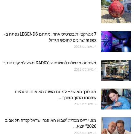
7 אטרקציות בכרטיס אחד: מתחם LEGENDS נפתח ב-
meex שרונים לחופש הגדול
4 באוגוסט 2026
משפחה מבשלת למשפחה: DADDY מגיע למיקדו סנטר
4 באוגוסט 2026
מהצורך האישי – למיזם משנה מציאות: היזמיות
שצמחו מתוך הצורך...
2 באוגוסט 2026
מוטי רייפ מכריז: "שבוע האופנה ישראל קנדה תל אביב
2026" יוצא...
4 באוגוסט 2026