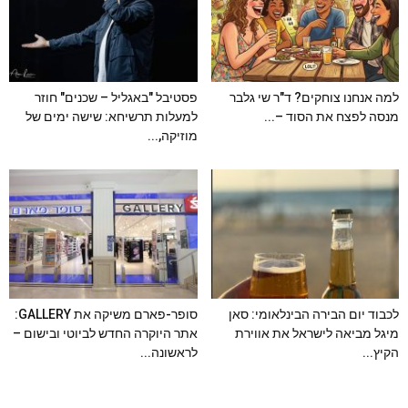
למה אנחנו צוחקים? ד"ר שי גלבר
פסטיבל "באגליל – שכנים" חוזר
מנסה לפצח את הסוד –...
למעלות תרשיחא: שישה ימים של
מוזיקה,...
לכבוד יום הבירה הבינלאומי: סאן
סופר-פארם משיקה את GALLERY:
מיגל מביאה לישראל את אווירת
אתר היוקרה החדש לביוטי ובישום –
הקיץ...
לראשונה...