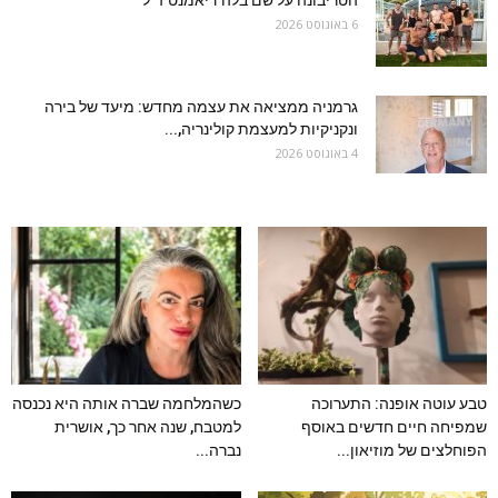
הטריבונה על שם בלה דיאמנט ז״ל
6 באוגוסט 2026
גרמניה ממציאה את עצמה מחדש: מיעד של בירה
ונקניקיות למעצמת קולינריה,...
4 באוגוסט 2026
טבע עוטה אופנה: התערוכה
כשהמלחמה שברה אותה היא נכנסה
שמפיחה חיים חדשים באוסף
למטבח, שנה אחר כך, אושרית
הפוחלצים של מוזיאון...
נברה...