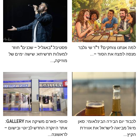
למה אנחנו צוחקים? ד"ר שי גלבר
פסטיבל "באגליל – שכנים" חוזר
מנסה לפצח את הסוד –...
למעלות תרשיחא: שישה ימים של
מוזיקה,...
לכבוד יום הבירה הבינלאומי: סאן
סופר-פארם משיקה את GALLERY:
מיגל מביאה לישראל את אווירת
אתר היוקרה החדש לביוטי ובישום –
הקיץ...
לראשונה...