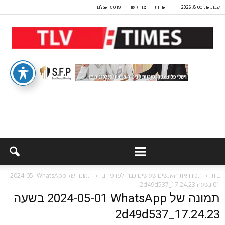
שבת, אוגוסט 8, 2026
אודות
צור קשר
פרסמו אצלנו
בית
תכירו את האנשים שעושים כבוד לפרפרים
תמונה של WhatsApp‏ 2024-05-
01 בשעה 17.24.23_2d49d537
תמונה של WhatsApp‏ 2024-05-01 בשעה
17.24.23_2d49d537