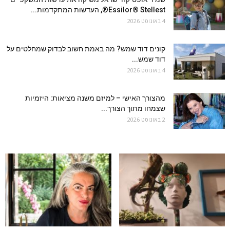
Essilor® Stellest®, העדשות המתקדמות...
4 באוגוסט 2026
קונים דוד שמש? מה באמת חשוב לבדוק שמחלטים על
דוד שמש...
4 באוגוסט 2026
מהצורך האישי – למיזם משנה מציאות: היזמיות
שצמחו מתוך הצורך...
2 באוגוסט 2026