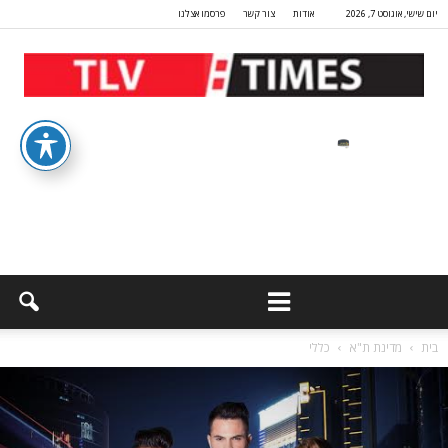
יום שישי, אוגוסט 7, 2026
אודות
צור קשר
פרסמו אצלנו
בית
מדינת ת"א
כללי