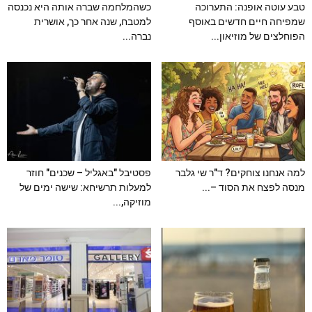
טבע עוטה אופנה: התערוכה
כשהמלחמה שברה אותה היא נכנסה
שמפיחה חיים חדשים באוסף
למטבח, שנה אחר כך, אושרית
הפוחלצים של מוזיאון...
נברה...
למה אנחנו צוחקים? ד"ר שי גלבר
פסטיבל "באגליל – שכנים" חוזר
מנסה לפצח את הסוד –...
למעלות תרשיחא: שישה ימים של
מוזיקה,...