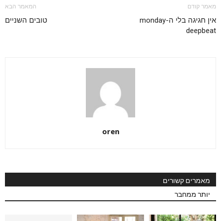
מאמר קודם
המאמר הבא
אין חגיגה בלי ה-monday
טובים השניים
deepbeat
oren
מאמרים קשורים
יותר ממחבר