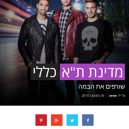
מדינת ת"א
כללי
שורפים את הבמה
על ידי
oren
-
10 בדצמבר 2015