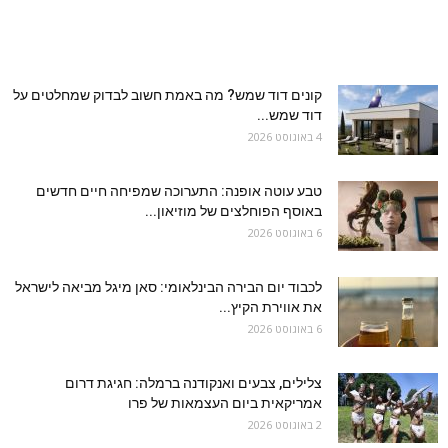
קונים דוד שמש? מה באמת חשוב לבדוק שמחלטים על
דוד שמש...
4 באוגוסט 2026
טבע עוטה אופנה: התערוכה שמפיחה חיים חדשים
באוסף הפוחלצים של מוזיאון...
6 באוגוסט 2026
לכבוד יום הבירה הבינלאומי: סאן מיגל מביאה לישראל
את אווירת הקיץ...
6 באוגוסט 2026
צלילים, צבעים ואנקודנה ברמלה: חגיגת דרום
אמריקאית ביום העצמאות של פרו
2 באוגוסט 2026