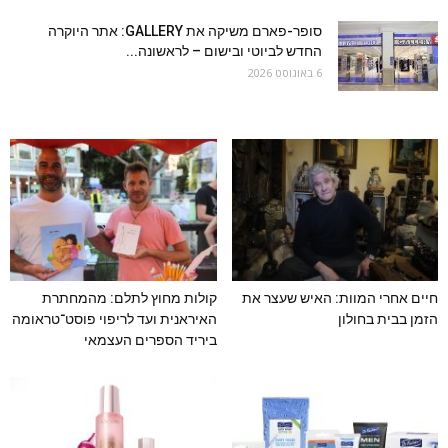
סופר-פארם משיקה את GALLERY: אתר היוקרה
החדש לביוטי ובישום – לראשונה...
6 באוגוסט 2026
חיים אחרי המוות: האיש שעצר את
קולות מחוץ לתלם: מהמחתרת
הזמן בבית בחולון
האיראנית ועד לריפוי פוסט־טראומה
ביריד הספרים העצמאי