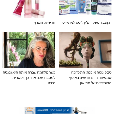
הקשב המפקד! צ'ק ליסט למתגייס
חדש על המדף
טבע עוטה אופנה: התערוכה
כשהמלחמה שברה אותה היא נכנסה
שמפיחה חיים חדשים באוסף
למטבח, שנה אחר כך, אושרית
הפוחלצים של מוזיאון...
נברה...