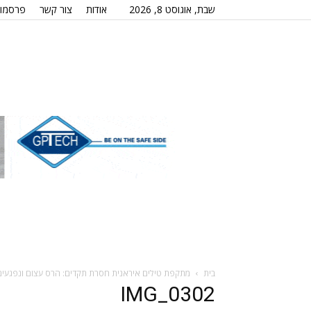
שבת, אוגוסט 8, 2026
אודות
צור קשר
פרסמו 
בית
מתקפת טילים איראנית חסרת תקדים: הרס עצום ונפגעים
IMG_0302