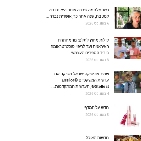
כשהמלחמה שברה אותה היא נכנסה
למטבח, שנה אחר כך, אושרית נברה...
6 באוגוסט 2026
קולות מחוץ לתלם: מהמחתרת
האיראנית ועד לריפוי פוסט־טראומה
ביריד הספרים העצמאי
8 באוגוסט 2026
שמיר אופטיקה ישראל משיקה את
עדשות המשקפיים Essilor®
Stellest®, העדשות המתקדמות...
4 באוגוסט 2026
חדש על המדף
8 באוגוסט 2026
חדשות האוכל