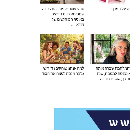
ש על המדף
טבע עוטה אופנה: התערוכה
שמפיחה חיים חדשים
באוסף הפוחלצים של
מוזיאון...
המלחמה שברה אותה
למה אנחנו צוחקים? ד"ר שי
 נכנסה למטבח, שנה
גלבר מנסה לפצח את הסוד
 כך, אושרית נברה...
–...