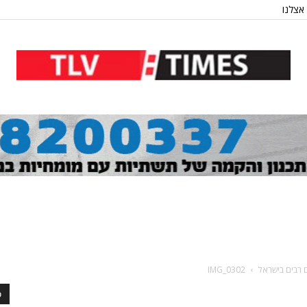
אצלנו
 רבים בישראל
IMG_0302
כ