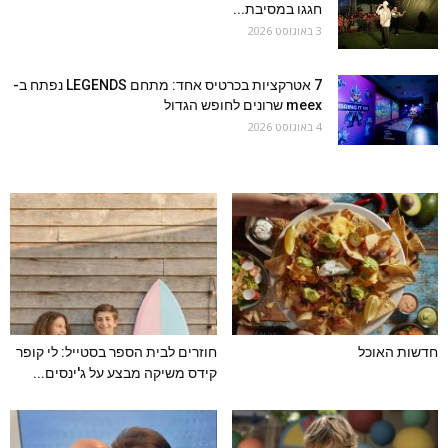
חגגו במסיבת...
3 באוגוסט 2026
7 אטרקציות בכרטיס אחד: מתחם LEGENDS נפתח ב-
meex שרונים לחופש הגדול
4 באוגוסט 2026
חדשות האוכל
חוזרים לבית הספר בסטייל: לי קופר
קידס משיקה מבצע על ג'ינסים...