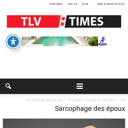
יום חמישי, אוגוסט 6, 2026
אודות
צור קשר
פרסמו אצלנו
בית
הטריבונה על שם בלה דיאמנט ז״ל
Sarcophage des époux
Sarcophage des époux