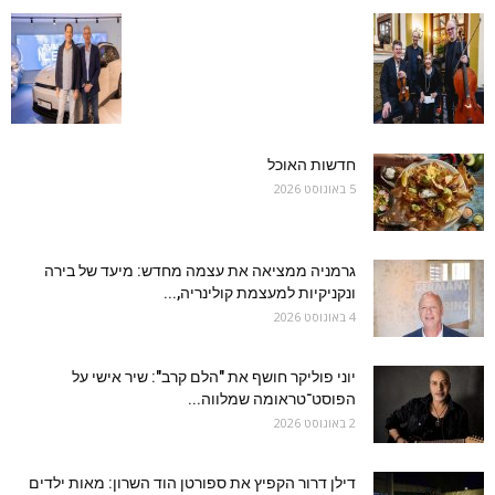
חדשות האוכל
5 באוגוסט 2026
גרמניה ממציאה את עצמה מחדש: מיעד של בירה
ונקניקיות למעצמת קולינריה,...
4 באוגוסט 2026
יוני פוליקר חושף את "הלם קרב": שיר אישי על
הפוסט־טראומה שמלווה...
2 באוגוסט 2026
דילן דרור הקפיץ את ספורטן הוד השרון: מאות ילדים