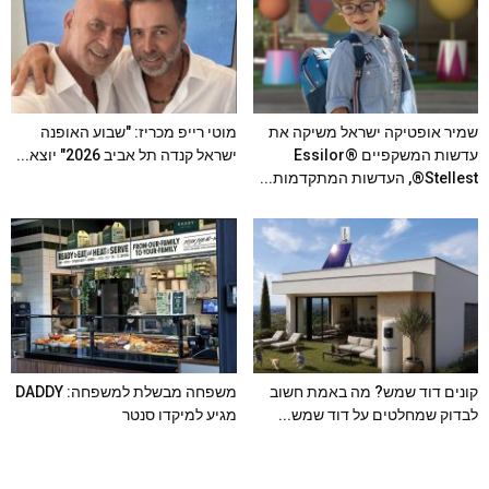
שמיר אופטיקה ישראל משיקה את
מוטי רייפ מכריז: "שבוע האופנה
עדשות המשקפיים Essilor®
ישראל קנדה תל אביב 2026" יוצא...
Stellest®, העדשות המתקדמות...
קונים דוד שמש? מה באמת חשוב
משפחה מבשלת למשפחה: DADDY
לבדוק שמחלטים על דוד שמש...
מגיע למיקדו סנטר