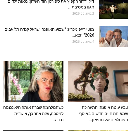
דילן דרור הקפיץ את ספורטן הוד השרון: מאות ילדים
חגגו במסיבת...
3 באוגוסט 2026
מוטי רייפ מכריז: "שבוע האופנה ישראל קנדה תל אביב
2026" יוצא...
4 באוגוסט 2026
טבע עוטה אופנה: התערוכה
כשהמלחמה שברה אותה היא נכנסה
שמפיחה חיים חדשים באוסף
למטבח, שנה אחר כך, אושרית
הפוחלצים של מוזיאון...
נברה...