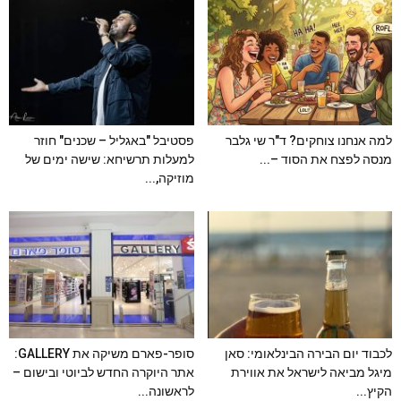
למה אנחנו צוחקים? ד"ר שי גלבר
פסטיבל "באגליל – שכנים" חוזר
מנסה לפצח את הסוד –...
למעלות תרשיחא: שישה ימים של
מוזיקה,...
לכבוד יום הבירה הבינלאומי: סאן
סופר-פארם משיקה את GALLERY:
מיגל מביאה לישראל את אווירת
אתר היוקרה החדש לביוטי ובישום –
הקיץ...
לראשונה...