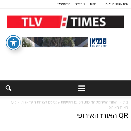
שבת, אוגוסט 8, 2026
אודות
צור קשר
פרסמו אצלנו
בית
האורז האירופי: האיכות, הטעם והקיימות שמגיעים לצלחת הישראלית
QR
האורז האירופי
QR האורז האירופי