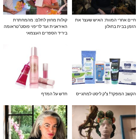
חיים אחרי המוות: האיש שעצר את
קולות מחוץ לתלם: מהמחתרת
הזמן בבית בחולון
האיראנית ועד לריפוי פוסט־טראומה
ביריד הספרים העצמאי
הקשב המפקד! צ'ק ליסט למתגייס
חדש על המדף