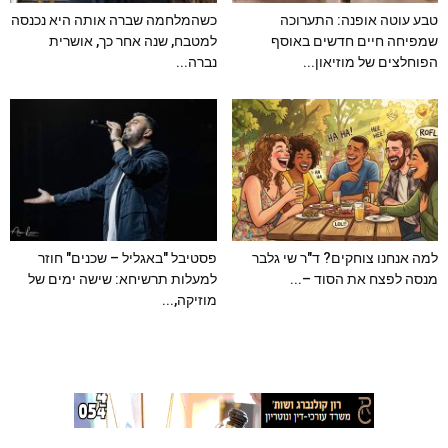
טבע עוטה אופנה: התערוכה
כשהמלחמה שברה אותה היא נכנסה
שמפיחה חיים חדשים באוסף
למטבח, שנה אחר כך, אושרית
הפוחלצים של מוזיאון...
נברה...
למה אנחנו צוחקים? ד"ר שי גלבר
פסטיבל "באגליל – שכנים" חוזר
מנסה לפצח את הסוד –...
למעלות תרשיחא: שישה ימים של
מוזיקה,...