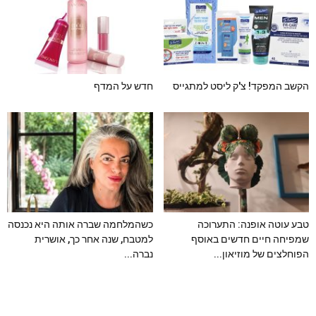
הקשב המפקד! צ'ק ליסט למתגייס
חדש על המדף
טבע עוטה אופנה: התערוכה
כשהמלחמה שברה אותה היא נכנסה
שמפיחה חיים חדשים באוסף
למטבח, שנה אחר כך, אושרית
הפוחלצים של מוזיאון...
נברה...