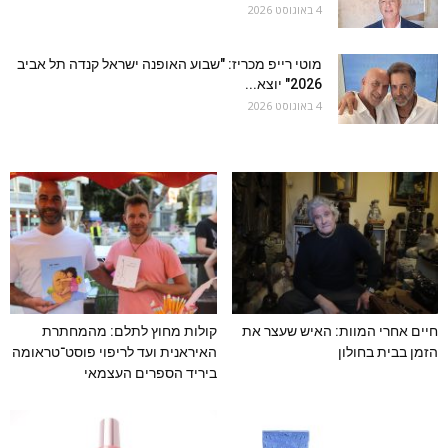
4 באוגוסט 2026
מוטי רייפ מכריז: "שבוע האופנה ישראל קנדה תל אביב
2026" יוצא...
4 באוגוסט 2026
חיים אחרי המוות: האיש שעצר את
קולות מחוץ לתלם: מהמחתרת
הזמן בבית בחולון
האיראנית ועד לריפוי פוסט־טראומה
ביריד הספרים העצמאי