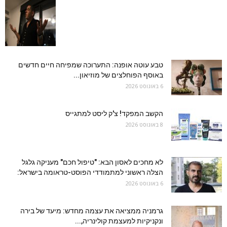
טבע עוטה אופנה: התערוכה שמפיחה חיים חדשים
באוסף הפוחלצים של מוזיאון...
6 באוגוסט 2026
הקשב המפקד! צ'ק ליסט למתגייס
8 באוגוסט 2026
לא מחכים לאסון הבא: "טיפול חכם" מעניקה גלגל
הצלה ראשוני למתמודדי הפוסט-טראומה בישראל:
6 באוגוסט 2026
גרמניה ממציאה את עצמה מחדש: מיעד של בירה
ונקניקיות למעצמת קולינריה,...