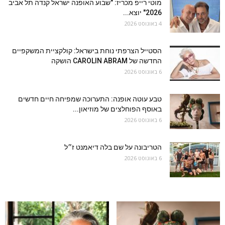
מוטי רייפ מכריז: "שבוע האופנה ישראל קנדה תל אביב
2026" יוצא...
4 באוגוסט 2026
הסטייל הצרפתי נוחת בישראל: קולקציית המשקפיים
החדשה של CAROLIN ABRAM הושקה
6 באוגוסט 2026
טבע עוטה אופנה: התערוכה שמפיחה חיים חדשים
באוסף הפוחלצים של מוזיאון...
6 באוגוסט 2026
הטריבונה על שם בלה דיאמנט ז״ל
6 באוגוסט 2026