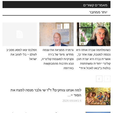
מאמרים קשורים
יותר ממחבר
כשהמלחמה שברה אותה היא
גרמניה ממציאה את עצמה
הסלבס יצאו למסע מסביב
נכנסה למטבח, שנה אחר כך,
מחדש: מיעד של בירה
לעולם – בלי לעזוב את
אושרית נברה היא יוצרת תוכן
ונקניקיות למעצמת קולינריה,
ישראל
קולינרי ייחודית ומשתתפת
טבע ותרבות מהמבוקשות
בולטת ב"בואו לאכול איתי"
באירופה
למה אנחנו צוחקים? ד"ר שי גלבר מנסה לפצח את
הסוד –...
6 באוגוסט 2026