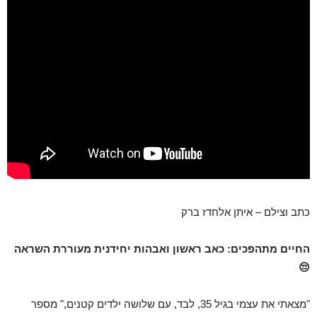
כתב וצילם – איתן אלחדז ברק
החיים מתהפכים: כאב ראשון ואבהות יחידנית מעוררת השראה
😔
"מצאתי את עצמי בגיל 35, לבד, עם שלושה ילדים קטנים," מספר