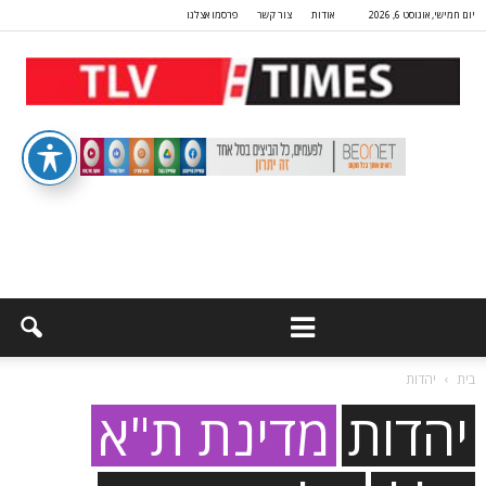
יום חמישי, אוגוסט 6, 2026
אודות
צור קשר
פרסמו אצלנו
בית
יהדות
יהדות
מדינת ת"א