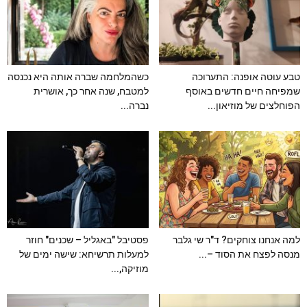
טבע עוטה אופנה: התערוכה
כשהמלחמה שברה אותה היא נכנסה
שמפיחה חיים חדשים באוסף
למטבח, שנה אחר כך, אושרית
הפוחלצים של מוזיאון...
נברה...
למה אנחנו צוחקים? ד"ר שי גלבר
פסטיבל "באגליל – שכנים" חוזר
מנסה לפצח את הסוד –...
למעלות תרשיחא: שישה ימים של
מוזיקה,...