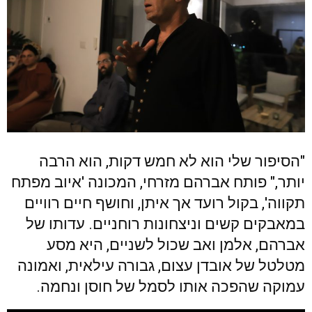
"הסיפור שלי הוא לא חמש דקות, הוא הרבה
יותר," פותח אברהם מזרחי, המכונה 'איוב מפתח
תקווה', בקול רועד אך איתן, וחושף חיים רוויים
במאבקים קשים וניצחונות רוחניים. עדותו של
אברהם, אלמן ואב שכול לשניים, היא מסע
מטלטל של אובדן עצום, גבורה עילאית, ואמונה
עמוקה שהפכה אותו לסמל של חוסן ונחמה.