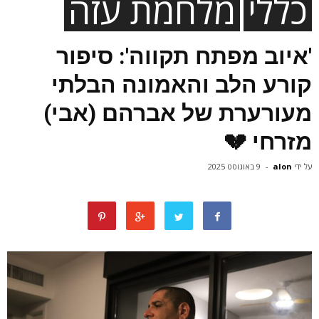
כללי
מלחמת עזה
'איוב מפתח תקווה': סיפור
קורע הלב והאמונה הבלתי
מעורערת של אברהם (אבי)
מזרחי 💔
על ידי
alon
-
9 באוגוסט 2025