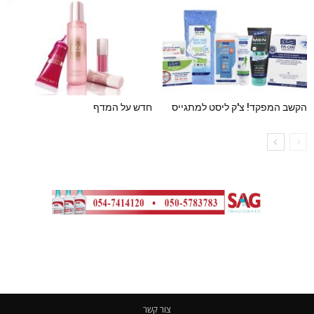
הקשב המפקד! צ'ק ליסט למתגייס
חדש על המדף
צור קשר