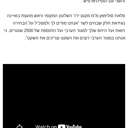
והשני עם הגפילתא פיש".
סלאח סולימאן מ"מ מקום יו"ר השלטון המקומי וראש מועצת בואיינה
נוגידאת חלק שבחים לשר "אנחנו מודים לך ולמפכ"ל על הבחירה
הזאת ועל היחס שלך למגזר הערבי ועל התוספת של 2500 שוטרים. כי
אנחנו במגזר הערבי רוצים את השקט וצריכים את השקט".