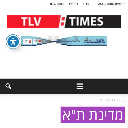
יום ראשון, אוגוסט 9, 2026
אודות
צור קשר
פרסמו אצלנו
בית
מדינת ת"א
מדינת ת"א