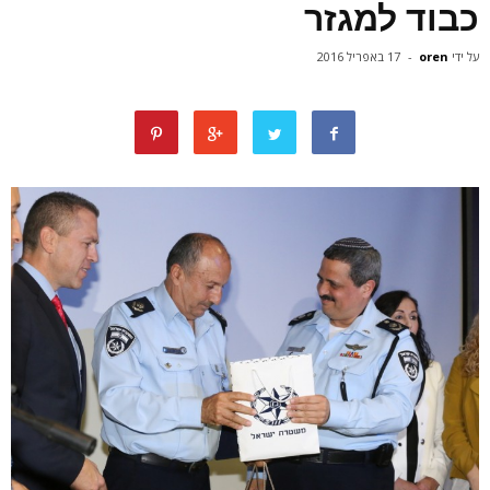
כבוד למגזר
על ידי
oren
-
17 באפריל 2016