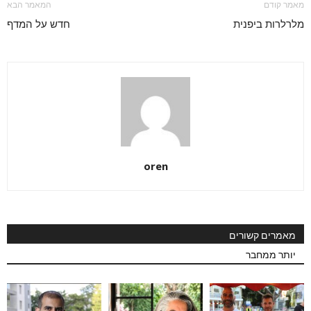
מאמר קודם
המאמר הבא
מלרלרות ביפנית
חדש על המדף
oren
מאמרים קשורים
יותר ממחבר