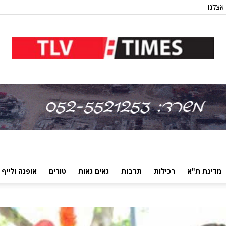
אצלנו
מדינת ת"א
רכילות
תרבות
גאים גאות
טורים
אופנה ולייף 