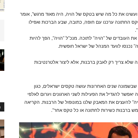
 ועשינו את כל מה שיש בטקס של הויה, היה מאוד מרגש", אומר
טקס החתונה ערכנו עם חופה, כתובה, שבע הברכות ואפילו
.
העובדים של "הויה" לתוכה. מנכ"ל "הויה", הפך להיות
" נכנסו לוועד המנהל של ישראל חופשית.
 שלא צריך רק לאבק ברבנות, אלא ליצור אלטרנטיבות
שבשמונה שנים האחרונות עושה טקסים ישראלים, כגון
זה יאפשר להגדיל את הפעילות לשני הארגונים ויגרום לאלפי
ויה" להעצים את המאבק שלנו במונופול של הרבנות. הקריאה
ח
מש ברבנות כשירות לחתונה או כל טקס אחר".