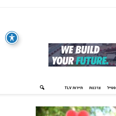
סטייל
צרכנות
תיירות TLV