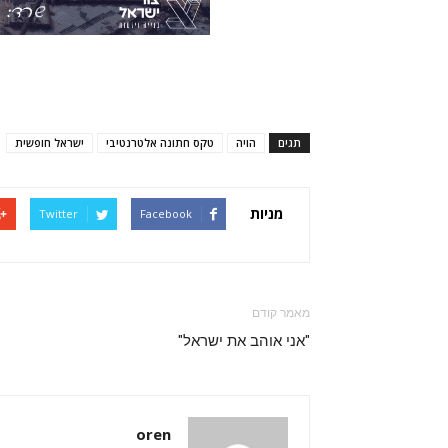
תגים
הויה
טקס חתונה אלטרנטיבי
ישראל חופשית
מניות
Twitter
Facebook
מאמר קודם
"אני אוהב את ישראל"
oren