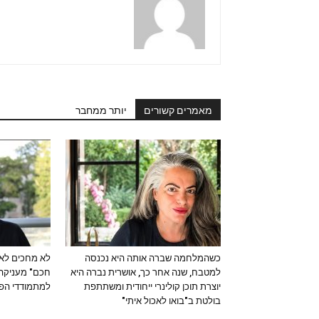
מאמרים קשורים
יותר ממחבר
כשהמלחמה שברה אותה היא נכנסה
לא מחכים לאס
למטבח, שנה אחר כך, אושרית נברה היא
חכם" מעניקה 
יוצרת תוכן קולינרי ייחודית ומשתתפת
למתמודדי הפ
בולטת ב"בואו לאכול איתי"