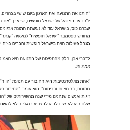
"חיתנו את התנועה ואת הארגון ביום שישי בצהרים,
יו"ר וועד המנהל של ישראל חופשית, שי אבן. "את 
שברנו כוס, בישראל עוד לא נעשתה חתונת ארגונים"
מחודש ספטמבר "ישראל חופשית" למעשה "קנתה" את 
מנהל פעילות הויה בישראל חופשית וחברים ב-"הויה
לדברי אבן, חלק מהתפיסה של התנועה היא האמונה
אמתיות.
"אחת מאלטרנטיבות היא החיבור עם תנועת "הויה" 
חתונות, בר מצוות ובריתות", הוא אומר. "החיבור ה
זוגות ואנשים שנהנים מידי שנה מהשירותים של "ה
שלנו היא לאנשים לבוא להצביע ברגלים ולא להשת