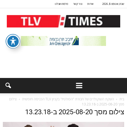
שבת, אוגוסט 8, 2026
אודות
צור קשר
פרסמו אצלנו
בית
השקת השוקולדים של חבורת "הסולטיז" בקניון TLV הכניסה חופשית
צילום
מסך 2025-08-20 ב-13.23.18
צילום מסך 2025-08-20 ב-13.23.18