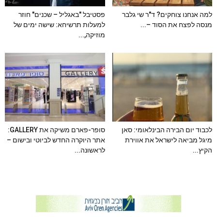
למה אנחנו צוחקים? ד"ר שי גלבר
פסטיבל "באגליל – שכנים" חוזר
מנסה לפצח את הסוד –...
למעלות תרשיחא: שישה ימים של
מוזיקה,...
לכבוד יום הבירה הבינלאומי: סאן
סופר-פארם משיקה את GALLERY:
מיגל מביאה לישראל את אווירת
אתר היוקרה החדש לביוטי ובישום –
הקיץ...
לראשונה...