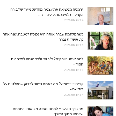
גרמניה ממציאה את עצמה מחדש: מיעד של בירה
ונקניקיות למעצמת קולינריה,...
4 באוגוסט 2026
כשהמלחמה שברה אותה היא נכנסה למטבח, שנה אחר
כך, אושרית נברה...
6 באוגוסט 2026
למה אנחנו צוחקים? ד"ר שי גלבר מנסה לפצח את
הסוד –...
6 באוגוסט 2026
קונים דוד שמש? מה באמת חשוב לבדוק שמחלטים על
דוד שמש...
4 באוגוסט 2026
מהצורך האישי – למיזם משנה מציאות: היזמיות
שצמחו מתוך הצורך...