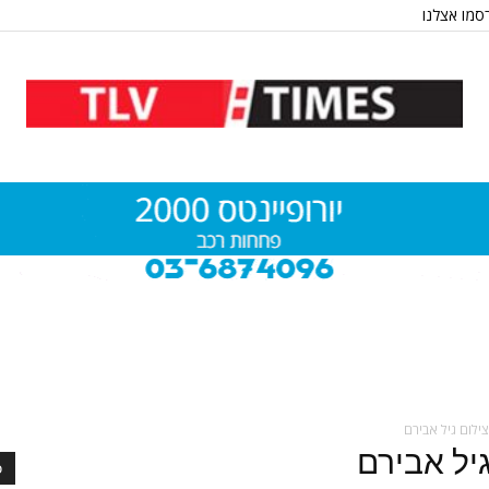
סמו אצלנו
ילום גיל אבירם
יל אבירם
כ