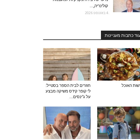
קולינריה,...
4 באוגוסט 2026
וד כתבות מעניינות
ות האוכל
חוזרים לבית הספר בסטייל:
לי קופר קידס משיקה מבצע
על ג'ינסים...