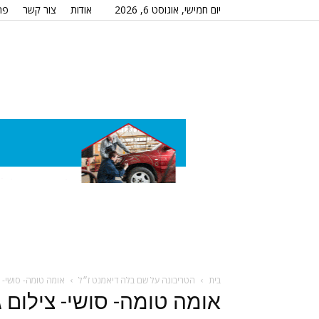
יום חמישי, אוגוסט 6, 2026
אודות
צור קשר
פר
בית
הטריבונה על שם בלה דיאמנט ז״ל
אומה טומה- סושי- צ
אומה טומה- סושי- צילום ג