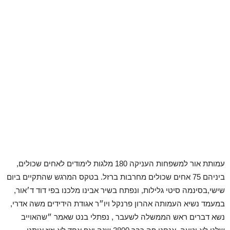
עמותת אור למשפחות העניקה 180 מלגות לימודים לאחים שכולים,
ביניהם 75 אחים שכולים מחרבות ברזל. בטקס המרגש שהתקיים ביום
שישי,בסינמה סיטי גלילות, ונפתח בשיר אבינו מלכנו בפי דוד ד׳אור,
במעמד נשיא העמותה אהרון פרנקל ויו״ר אגודת הידידים משה אדרי,
נשא דברים ראש הממשלה לשעבר , נפתלי בנט שאמר ״שהאוייב