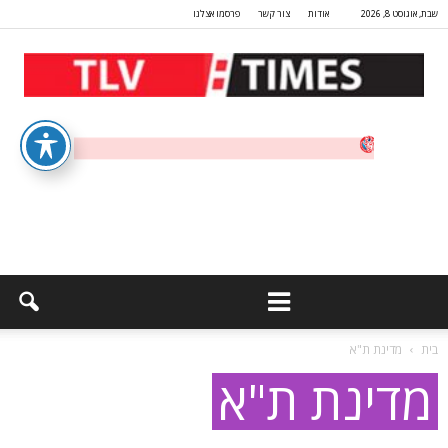
שבת, אוגוסט 8, 2026
אודות
צור קשר
פרסמו אצלנו
בית
מדינת ת"א
מדינת ת"א