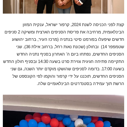
קצת לפני הכניסה לשנת 2024, קרפור ישראל, ענקית המזון
הבינלאומית, מרחיבה את פריסת הסניפים הארצית ומשיקה 2 סניפים
חדשים שיפעלו בפורמט סיטי בנתניה (מרכז העיר, ברחוב יהושוע
שטמפפר 14) ובחולון (שכונת נאות רחל, ברחוב אילת 36). שני
הסניפים החדשים, נפתחו ביום ה' האחרון בסניף נתניה החדש
התקיימה פתיחה חגיגית וגזירת סרט בשעה 14:30 ובסניף חולון החדש
בשעה 17:00. בדומה לסניפים שהושקו מוקדם יותר השנה, גם שני
הסניפים החדשים, תוכננו על ידי קרפור והוקמו לפי הקונספט של
הרשת תוך עמידה בסטנדרטים הבינלאומיים שלה.