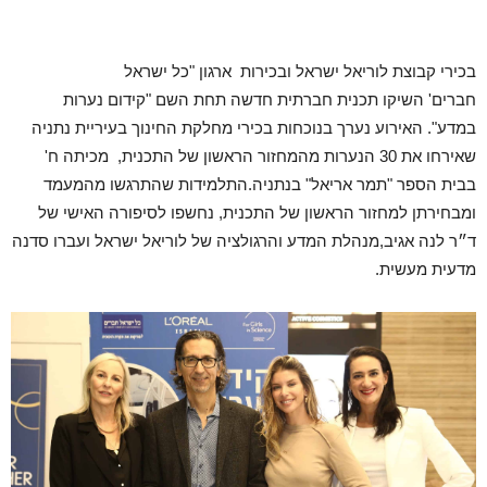
בכירי קבוצת לוריאל ישראל ובכירות ארגון "כל ישראל
חברים' השיקו תכנית חברתית חדשה תחת השם "קידום נערות
במדע". האירוע נערך בנוכחות בכירי מחלקת החינוך בעיריית נתניה
שאירחו את 30 הנערות מהמחזור הראשון של התכנית, מכיתה ח'
בבית הספר "תמר אריאל" בנתניה.התלמידות שהתרגשו מהמעמד
ומבחירתן למחזור הראשון של התכנית, נחשפו לסיפורה האישי של
ד״ר לנה אגיב,מנהלת המדע והרגולציה של לוריאל ישראל ועברו סדנה
מדעית מעשית.