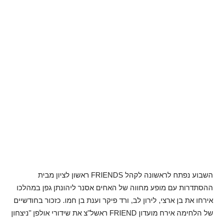
השבוע נפתח לראשונה לקהל FRIENDS ראשון לציון מבית
ההסתדרות עם מופע מחווה של האחים אסנר ליהונתן גפן במהלכו
אירחו את בן ארצי, לירון לב, ורד פיקר וענת בן חמו. כזכור בחודשיים
של הלחימה אירח מועדון FRIEND ראשל"צ את שידורי אולפן "ניצחון