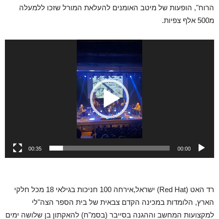
הרוח", הופעות של מיטב האומנים להעלאת המורל שזכו ללמעלה
מ500 אלף צפיות.
נגן
וידאו
00:35
00:00
רד האט (Red Hat) ישראל,אירחה 100 חניכות בגילאי 18 מכל חלקי
הארץ, הלומדות במכינה הקדם צבאית של בית הספר הצה"לי
למקצועות המחשב וההגנה בסייבר (בסמ"ח) להאקתון בן שלושה ימים