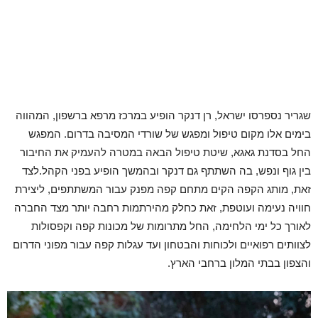
שגריר נספרסו ישראל, רן דנקר הופיע במרכז מרפא ברשפון, המהווה
בימים אלו מקום טיפול ומפגש של שורדי המסיבה בדרום. המפגש
החל בסדנת גאגא, שיטת טיפול הבאה במטרה להעמיק את החיבור
בין גוף ונפש, בה השתתף גם דנקר ובהמשך הופיע בפני הקהל.לצד
זאת, מותג הקפה הקים מתחם קפה מפנק עבור המשתתפים, ליצירת
חוויה נעימה ועוטפת, זאת כחלק מהירתמות רחבה יותר מצד החברה
לאורך כל ימי הלחימה, החל מתרומות של מכונות קפה וקפסולות
לצוותים רפואיים ולכוחות והבטחון ועד עגלות קפה עבור מפוני הדרום
והצפון בבתי המלון ברחבי הארץ.