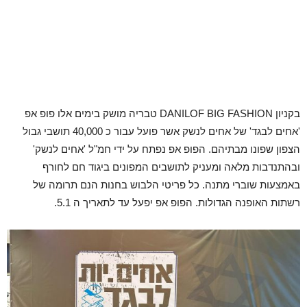
בקניון DANILOF BIG FASHION טבריה מושק בימים אלו פופ אפ
'אחים לבגד' של אחים לנשק אשר פועל עבור כ 40,000 תושבי גבול
הצפון שפונו מבתיהם. הפופ אפ נפתח על ידי חמ"ל 'אחים לנשק'
ובהתנדבות מלאה ומעניק לתושבים המפונים ביגוד חם לחורף
באמצעות שוברי מתנה. כל פריטי הלבוש בחנות הנם תרומה של
רשתות האופנה הגדולות. הפופ אפ יפעל עד לתאריך ה 5.1.