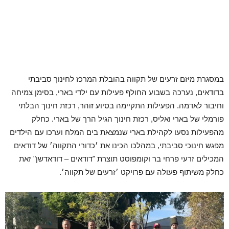
במסגרת מיזם זרעים של תקווה בהובלת המרכז לחינוך סביבתי
בדודאים, נערכה בשבוע החולף פעילות עם ילדי בארי, בסימן צמיחה
וחיבור לאדמה. הפעילות התקיימה בסיוע זוהר, רכזת חינוך הבלתי
פורמלי של בארי ואליס, רכזת חינוך הגיל הרך של בארי. כחלק
מהפעילות נסעו לקהילת בארי שנמצאת בים המלח וערכו עם הילדים
מפגש חינוכי סביבתי, במהלכו הכינו את ׳כדורי התקווה׳ של דודאים
המכילים זרעי פרחי בר וקומפוסט תוצרת "דודאים – דודאדשן" זאת
כחלק משיתוף פעולה עם פרויקט ׳זרעים של תקווה׳.