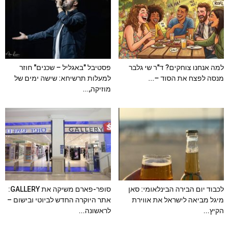
למה אנחנו צוחקים? ד"ר שי גלבר
פסטיבל "באגליל – שכנים" חוזר
מנסה לפצח את הסוד –...
למעלות תרשיחא: שישה ימים של
מוזיקה,...
לכבוד יום הבירה הבינלאומי: סאן
סופר-פארם משיקה את GALLERY:
מיגל מביאה לישראל את אווירת
אתר היוקרה החדש לביוטי ובישום –
הקיץ...
לראשונה...