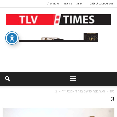
יום שישי, אוגוסט 7, 2026
אודות
צור קשר
פרסמו אצלנו
בית
הטריבונה על שם בלה דיאמנט ז״ל
3
3