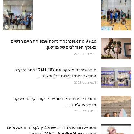
טבע עוטה אופנה: התערוכה שמפיחה חיים חדשים
באוסף הפוחלצים של מוזיאון...
6 באוגוסט 2026
סופר-פארם משיקה את GALLERY: אתר היוקרה
החדש לביוטי ובישום – לראשונה...
6 באוגוסט 2026
חוזרים לבית הספר בסטייל: לי קופר קידס משיקה
מבצע על ג'ינסים...
5 באוגוסט 2026
הסטייל הצרפתי נוחת בישראל: קולקציית המשקפיים
החדשה של CAROLIN ABRAM הושקה