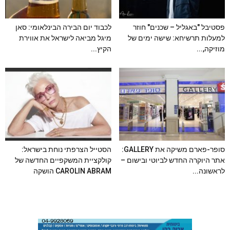
פסטיבל "באגליל – שכנים" חוזר
לכבוד יום הבירה הבינלאומי: סאן
למעלות תרשיחא: שישה ימים של
מיגל מביאה לישראל את אווירת
מוזיקה,...
הקיץ...
סופר-פארם משיקה את GALLERY:
הסטייל הצרפתי נוחת בישראל:
אתר היוקרה החדש לביוטי ובישום –
קולקציית המשקפיים החדשה של
לראשונה...
CAROLIN ABRAM הושקה