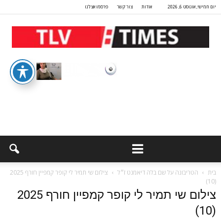
יום חמישי, אוגוסט 6, 2026
אודות
צור קשר
פרסמו אצלנו
בית
הטריבונה על שם בלה דיאמנט ז״ל
צילום שי תמיר לי קופר קמפיין חורף 2025
(10)
צילום שי תמיר לי קופר קמפיין חורף 2025
(10)