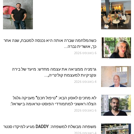
כשהמלחמה שברה אותה היא נכנסה למטבח, שנה אחר
כך, אושרית נברה...
6 באוגוסט 2026
גרמניה ממציאה את עצמה מחדש: מיעד של בירה
ונקניקיות למעצמת קולינריה,...
4 באוגוסט 2026
לא מחכים לאסון הבא: "טיפול חכם" מעניקה גלגל
הצלה ראשוני למתמודדי הפוסט-טראומה בישראל:
6 באוגוסט 2026
משפחה מבשלת למשפחה: DADDY מגיע למיקדו סנטר
4 באוגוסט 2026