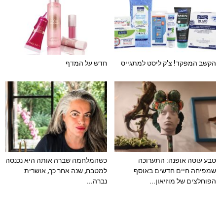
הקשב המפקד! צ'ק ליסט למתגייס
חדש על המדף
טבע עוטה אופנה: התערוכה
כשהמלחמה שברה אותה היא נכנסה
שמפיחה חיים חדשים באוסף
למטבח, שנה אחר כך, אושרית
הפוחלצים של מוזיאון...
נברה...