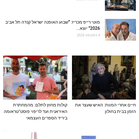
מוטי רייפ מכריז: "שבוע האופנה ישראל קנדה תל אביב
2026" יוצא...
4 באוגוסט 2026
חיים אחרי המוות: האיש שעצר את
קולות מחוץ לתלם: מהמחתרת
הזמן בבית בחולון
האיראנית ועד לריפוי פוסט־טראומה
ביריד הספרים העצמאי