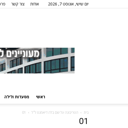
יום שישי, אוגוסט 7, 2026
אודות
צור קשר
פרס
ראשי
מסעדות ולילה
בית
הטריבונה על שם בלה דיאמנט ז״ל
01
01