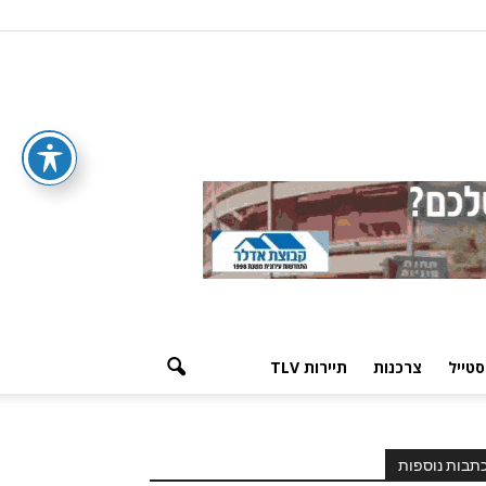
סטייל
צרכנות
תיירות TLV
תבות נוספות