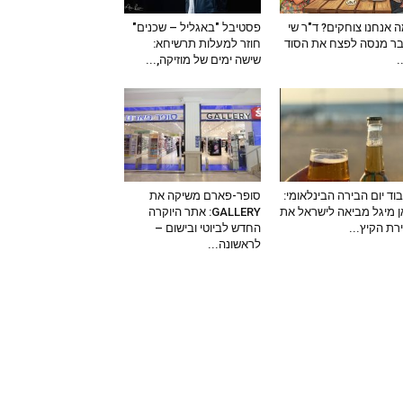
 אנחנו צוחקים? ד"ר שי
פסטיבל "באגליל – שכנים"
ר מנסה לפצח את הסוד
חוזר למעלות תרשיחא:
–
שישה ימים של מוזיקה,...
וד יום הבירה הבינלאומי:
סופר-פארם משיקה את
 מיגל מביאה לישראל את
GALLERY: אתר היוקרה
ירת הקיץ...
החדש לביוטי ובישום –
לראשונה...