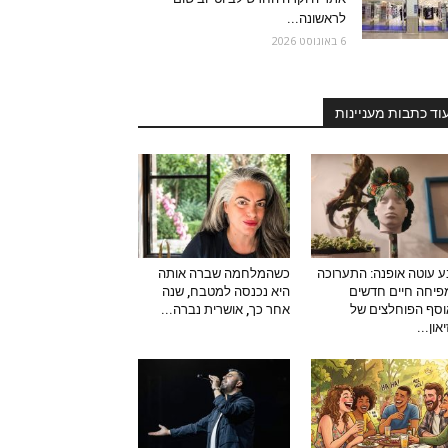
לראשונה...
6 באוגוסט 2026
וד כתבות מעניינות
 עוטה אופנה: התערוכה
כשהמלחמה שברה אותה
יחה חיים חדשים
היא נכנסה למטבח, שנה
סף הפוחלצים של
אחר כך, אושרית נברה...
און...