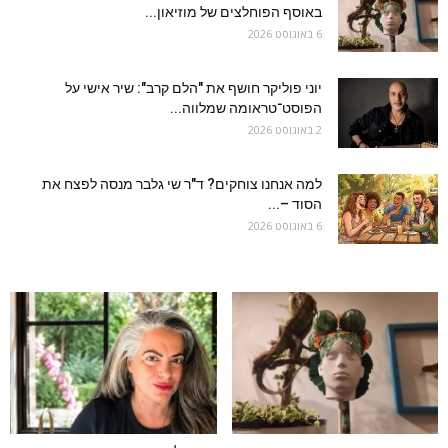
באוסף הפוחלצים של מוזיאון...
6 באוגוסט 2026
יוני פוליקר חושף את "הלם קרב": שיר אישי על
הפוסט־טראומה שמלווה...
2 באוגוסט 2026
למה אנחנו צוחקים? ד"ר שי גלבר מנסה לפצח את
הסוד –...
6 באוגוסט 2026