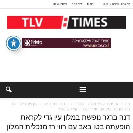
יום שישי, אוגוסט 7, 2026
אודות
צור קשר
פרסמו אצלנו
בית
הטריבונה על שם בלה דיאמנט ז״ל
דנה ברגר נופשת במלון עין גדי לקראת
הופעתה בטו באב עם רווי רז מנכלית המלון צ. סלפי
דנה ברגר נופשת במלון עין גדי לקראת
הופעתה בטו באב עם רווי רז מנכלית המלון