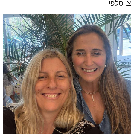
צ. סלפי