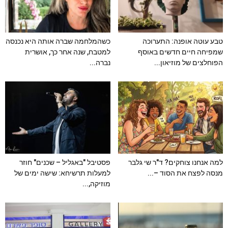
טבע עוטה אופנה: התערוכה
כשהמלחמה שברה אותה היא נכנסה
שמפיחה חיים חדשים באוסף
למטבח, שנה אחר כך, אושרית
הפוחלצים של מוזיאון...
נברה...
למה אנחנו צוחקים? ד"ר שי גלבר
פסטיבל "באגליל – שכנים" חוזר
מנסה לפצח את הסוד –...
למעלות תרשיחא: שישה ימים של
מוזיקה,...