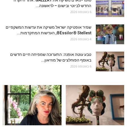
סופר-פארם משיקה את GALLERY: אתר היוקרה
החדש לביוטי ובישום – לראשונה...
6 באוגוסט 2026
שמיר אופטיקה ישראל משיקה את עדשות המשקפיים
Essilor® Stellest®, העדשות המתקדמות...
4 באוגוסט 2026
טבע עוטה אופנה: התערוכה שמפיחה חיים חדשים
באוסף הפוחלצים של מוזיאון...
6 באוגוסט 2026