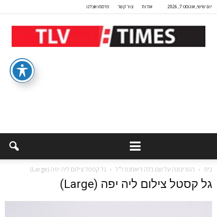
יום שישי, אוגוסט 7, 2026
אודות
צור קשר
פרסמו אצלנו
בית
הטריבונה על שם בלה דיאמנט ז״ל
גל קסטל צילום ליה יפה (Large)
גל קסטל צילום ליה יפה (Large)