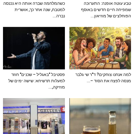
טבע עוטה אופנה: התערוכה
כשהמלחמה שברה אותה היא נכנסה
שמפיחה חיים חדשים באוסף
למטבח, שנה אחר כך, אושרית
הפוחלצים של מוזיאון...
נברה...
למה אנחנו צוחקים? ד"ר שי גלבר
פסטיבל "באגליל – שכנים" חוזר
מנסה לפצח את הסוד –...
למעלות תרשיחא: שישה ימים של
מוזיקה,...