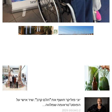
יוני פוליקר חושף את "הלם קרב": שיר אישי על
הפוסט־טראומה שמלווה...
2 באוגוסט 2026