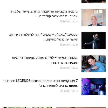
גרמניה ממציאה את עצמה מחדש: מיעד של בירה
ונקניקיות למעצמת קולינריה,...
4 באוגוסט 2026
פסטיבל "באגליל – שכנים" חוזר למעלות תרשיחא:
שישה ימים של מוזיקה,...
6 באוגוסט 2026
מהצורך האישי – למיזם משנה מציאות: היזמיות
שצמחו מתוך הצורך...
2 באוגוסט 2026
7 אטרקציות בכרטיס אחד: מתחם LEGENDS נפתח ב-
meex שרונים לחופש הגדול
4 באוגוסט 2026