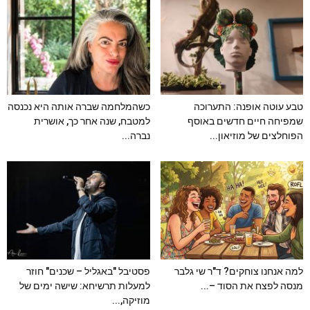
טבע עוטה אופנה: התערוכה
כשהמלחמה שברה אותה היא נכנסה
שמפיחה חיים חדשים באוסף
למטבח, שנה אחר כך, אושרית
הפוחלצים של מוזיאון...
נברה...
למה אנחנו צוחקים? ד"ר שי גלבר
פסטיבל "באגליל – שכנים" חוזר
מנסה לפצח את הסוד –...
למעלות תרשיחא: שישה ימים של
מוזיקה,...