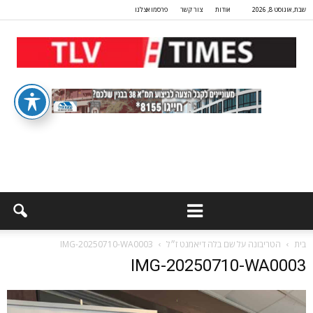
שבת, אוגוסט 8, 2026
אודות
צור קשר
פרסמו אצלנו
בית
הטריבונה על שם בלה דיאמנט ז״ל
IMG-20250710-WA0003
IMG-20250710-WA0003