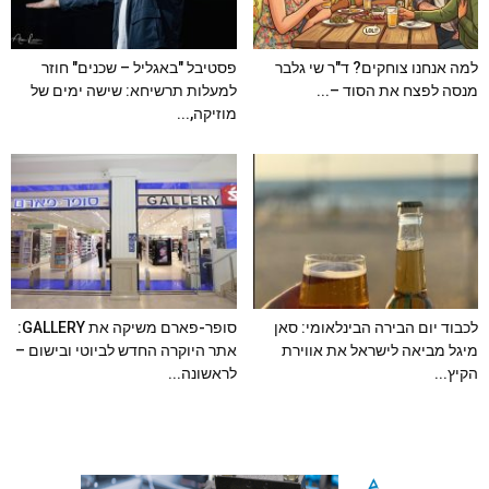
למה אנחנו צוחקים? ד"ר שי גלבר
פסטיבל "באגליל – שכנים" חוזר
מנסה לפצח את הסוד –...
למעלות תרשיחא: שישה ימים של
מוזיקה,...
לכבוד יום הבירה הבינלאומי: סאן
סופר-פארם משיקה את GALLERY:
מיגל מביאה לישראל את אווירת
אתר היוקרה החדש לביוטי ובישום –
הקיץ...
לראשונה...