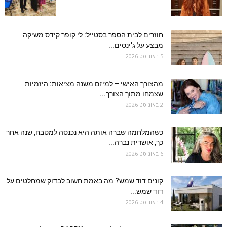
חוזרים לבית הספר בסטייל: לי קופר קידס משיקה
מבצע על ג'ינסים...
5 באוגוסט 2026
מהצורך האישי – למיזם משנה מציאות: היזמיות
שצמחו מתוך הצורך...
2 באוגוסט 2026
כשהמלחמה שברה אותה היא נכנסה למטבח, שנה אחר
כך, אושרית נברה...
6 באוגוסט 2026
קונים דוד שמש? מה באמת חשוב לבדוק שמחלטים על
דוד שמש...
4 באוגוסט 2026