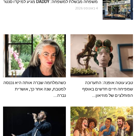
משפחה מבשלת למשפחה: DADDY מגיע למיקדו סנטר
4 באוגוסט 2026
טבע עוטה אופנה: התערוכה
כשהמלחמה שברה אותה היא נכנסה
שמפיחה חיים חדשים באוסף
למטבח, שנה אחר כך, אושרית
הפוחלצים של מוזיאון...
נברה...