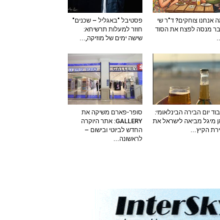
 אנחנו צוחקים? ד"ר שי
פסטיבל "באגליל – שכנים"
ר מנסה לפצח את הסוד
חוזר למעלות תרשיחא:
–
שישה ימים של מוזיקה,...
וד יום הבירה הבינלאומי:
סופר-פארם משיקה את
 מיגל מביאה לישראל את
GALLERY: אתר היוקרה
ירת הקיץ...
החדש לביוטי ובישום –
לראשונה...