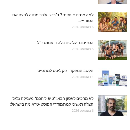
למה אנחנו צוחקים? ד"ר שי גלבר מנסה לפצח את
הסוד –...
6 באוגוסט 2026
הטריבונה על שם בלה דיאמנט ז״ל
6 באוגוסט 2026
הקשב המפקד! צ'ק ליסט למתגייס
8 באוגוסט 2026
לא מחכים לאסון הבא: "טיפול חכם" מעניקה גלגל
הצלה ראשוני למתמודדי הפוסט-טראומה בישראל:
6 באוגוסט 2026