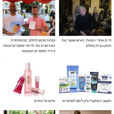
חיים אחרי המוות: האיש שעצר את
קולות מחוץ לתלם: מהמחתרת
הזמן בבית בחולון
האיראנית ועד לריפוי פוסט־טראומה
ביריד הספרים העצמאי
הקשב המפקד! צ'ק ליסט למתגייס
חדש על המדף