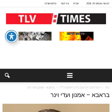
יום שני, אוגוסט 10, 2026
אודות
צור קשר
פרסמו אצלנו
בית
הטריבונה על שם בלה דיאמנט ז״ל
בראבא - אמנון ועדי וינר
בראבא – אמנון ועדי וינר