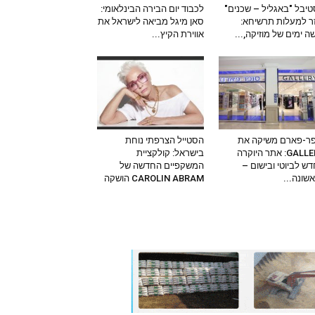
יבל "באגליל – שכנים"
לכבוד יום הבירה הבינלאומי:
ר למעלות תרשיחא:
סאן מיגל מביאה לישראל את
ה ימים של מוזיקה,...
אווירת הקיץ...
ר-פארם משיקה את
הסטייל הצרפתי נוחת
GALLERY: אתר היוקרה
בישראל: קולקציית
ש לביוטי ובישום –
המשקפיים החדשה של
שונה...
CAROLIN ABRAM הושקה