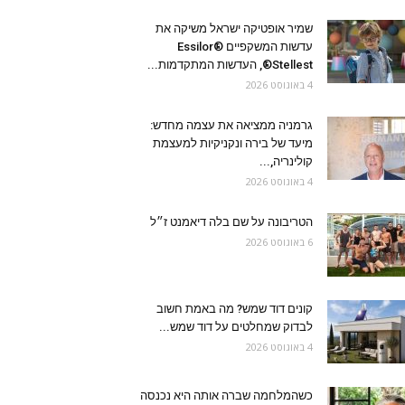
שמיר אופטיקה ישראל משיקה את
עדשות המשקפיים Essilor®
Stellest®, העדשות המתקדמות...
4 באוגוסט 2026
גרמניה ממציאה את עצמה מחדש:
מיעד של בירה ונקניקיות למעצמת
קולינריה,...
4 באוגוסט 2026
הטריבונה על שם בלה דיאמנט ז״ל
6 באוגוסט 2026
קונים דוד שמש? מה באמת חשוב
לבדוק שמחלטים על דוד שמש...
4 באוגוסט 2026
כשהמלחמה שברה אותה היא נכנסה