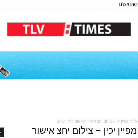
סמו אצלנו
פיין יכין – צילום יחצ אישור
כ