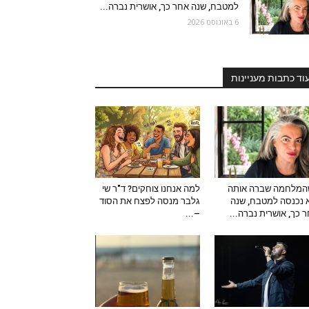
למטבח, שנה אחר כך, אושרית נברה...
6 באוגוסט 2026
וד כתבות מעניינות
המלחמה שברה אותה
למה אנחנו צוחקים? ד"ר שי
 נכנסה למטבח, שנה
גלבר מנסה לפצח את הסוד
 כך, אושרית נברה...
–...