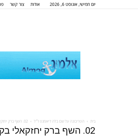
יום חמישי, אוגוסט 6, 2026
אודות
צור קשר
פר
בית
הטריבונה על שם בלה דיאמנט ז״ל
02. השף ברק יחזקאלי בקמפיין יכין – צילום יחצ אישור לפרסום ללא תשלום
02. השף ברק יחזקאלי בקמ