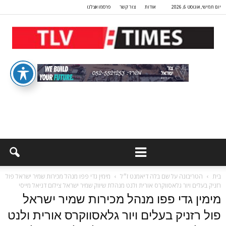
יום חמישי, אוגוסט 6, 2026
אודות
צור קשר
פרסמו אצלנו
בית
הטריבונה על שם בלה דיאמנט ז״ל
מימין גדי פפו מנהל מכירות שמיר ישראל פול
רזניק בעלים ויור גלאסווקרס אורית ולנט מנהלת שיווק שמיר ישראל צילום דניאל מייסי
מימין גדי פפו מנהל מכירות שמיר ישראל
פול רזניק בעלים ויור גלאסווקרס אורית ולנט