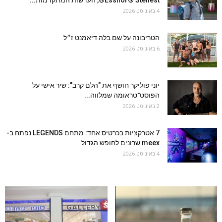
Essilor® Stellest®, העדשות המתקדמות...
4 באוגוסט 2026
הטריבונה על שם בלה דיאמנט ז״ל
6 באוגוסט 2026
יוני פוליקר חושף את "הלם קרב": שיר אישי על
הפוסט־טראומה שמלווה...
2 באוגוסט 2026
7 אטרקציות בכרטיס אחד: מתחם LEGENDS נפתח ב-
meex שרונים לחופש הגדול
4 באוגוסט 2026