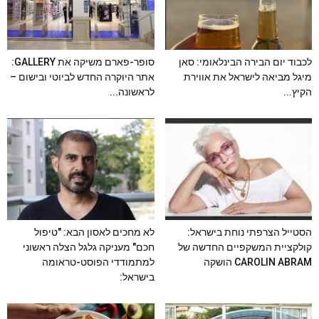
לכבוד יום הבירה הבינלאומי: סאן
סופר-פארם משיקה את GALLERY:
מיגל מביאה לישראל את אווירת
אתר היוקרה החדש לביוטי ובישום –
הקיץ...
לראשונה...
הסטייל הצרפתי נוחת בישראל:
לא מחכים לאסון הבא: "טיפול
קולקציית המשקפיים החדשה של
חכם" מעניקה גלגל הצלה ראשוני
CAROLIN ABRAM הושקה
למתמודדי הפוסט-טראומה
בישראל: