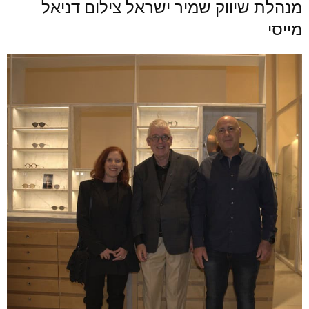
מנהלת שיווק שמיר ישראל צילום דניאל
מייסי