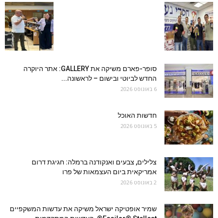
סופר-פארם משיקה את GALLERY: אתר היוקרה
החדש לביוטי ובישום – לראשונה...
6 באוגוסט 2026
חדשות האוכל
5 באוגוסט 2026
צלילים, צבעים ואנקודנה ברמלה: חגיגת דרום
אמריקאית ביום העצמאות של פרו
2 באוגוסט 2026
שמיר אופטיקה ישראל משיקה את עדשות המשקפיים