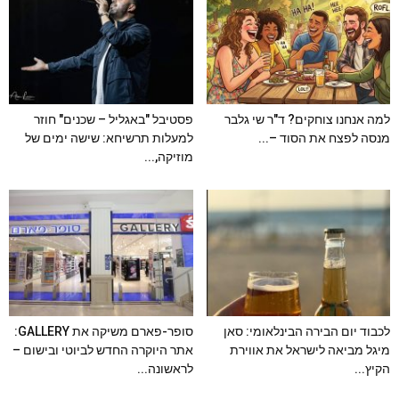
למה אנחנו צוחקים? ד"ר שי גלבר
פסטיבל "באגליל – שכנים" חוזר
מנסה לפצח את הסוד –...
למעלות תרשיחא: שישה ימים של
מוזיקה,...
לכבוד יום הבירה הבינלאומי: סאן
סופר-פארם משיקה את GALLERY:
מיגל מביאה לישראל את אווירת
אתר היוקרה החדש לביוטי ובישום –
הקיץ...
לראשונה...