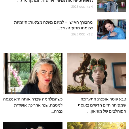
Essilor® Stellest®, העדשות המתקדמות...
4 באוגוסט 2026
מהצורך האישי – למיזם משנה מציאות: היזמיות
שצמחו מתוך הצורך...
2 באוגוסט 2026
טבע עוטה אופנה: התערוכה
כשהמלחמה שברה אותה היא נכנסה
שמפיחה חיים חדשים באוסף
למטבח, שנה אחר כך, אושרית
הפוחלצים של מוזיאון...
נברה...